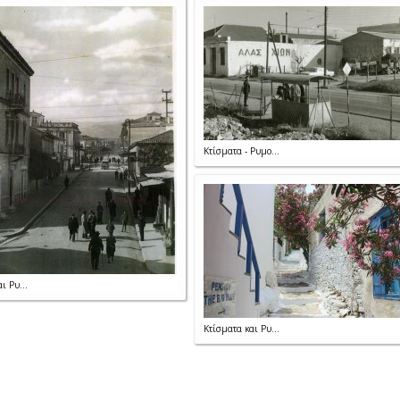
Κτίσματα - Ρυμο...
ι Ρυ...
Κτίσματα και Ρυ...