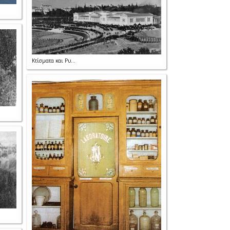
Κτίσματα και Ρυ...