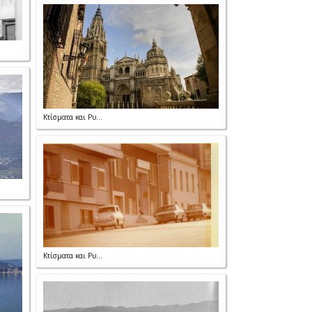
Κτίσματα και Ρυ...
Κτίσματα και Ρυ...