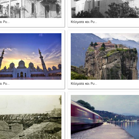
ι Ρυ...
Κτίσματα και Ρυ...
ι Ρυ...
Κτίσματα και Ρυ...