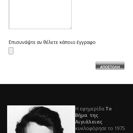
Επισυνάψτε αν θέλετε κάποιο έγγραφο
ΑΠΟΣΤΟΛΗ
Η εφημερίδα
Το
Βήμα της
Αιγιάλειας
κυκλοφόρησε το 1975