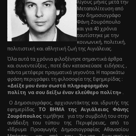
λίγους μήνες μετά την
Μεταπολίτευση από
τον δημοσιογράφο
Φάνη Ζουρόπουλο
και για 40 χρόνια
ταυτίστηκε με την
κοινωνική, πολιτική,
πολιτιστική και αθλητική ζωή της Αιγιάλειας.
Όλα αυτά τα χρόνια φιλοξένησε σημαντικά άρθρα
και συνεντεύξεις , ποτέ δεν κατασκεύασε ειδήσεις ,
πάντα μετέφερε πραγματικά γεγονότα. Η παρακάτω
φράση περιγράφει τη φιλοσοφία της Εφημερίδας :
«Δείξε μου έναν σωστά πληροφορημένο
πολίτη να σου δείξω έναν ελεύθερο πολίτη»
.
Ο Δημοσιογράφος, αρχισυντάκτης και ιδρυτής της
εφημερίδας
ΤΟ ΒΗΜΑ της Αιγιάλειας Φάνης
Ζουρόπουλος
τιμήθηκε για την συμβολή του στην
ανάδειξη του τύπου της Περιφέρειας, από το
«Ίδρυμα Προαγωγής Δημοσιογραφίας Αθανασίου
Μπότση» και από την Ένωση Ευρωπαίων