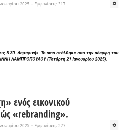
ανουαρίου 2025
Εμφανίσεις: 317
τις 5.30. Λαμπρινή». Το sms στάλθηκε από την αδερφή του
ΑΝΝΗ ΛΑΜΠΡΟΠΟΥΛΟΥ (Τετάρτη 21 Ιανουαρίου 2025).
η» ενός εικονικού
ώς «rebranding».
ανουαρίου 2025
Εμφανίσεις: 277