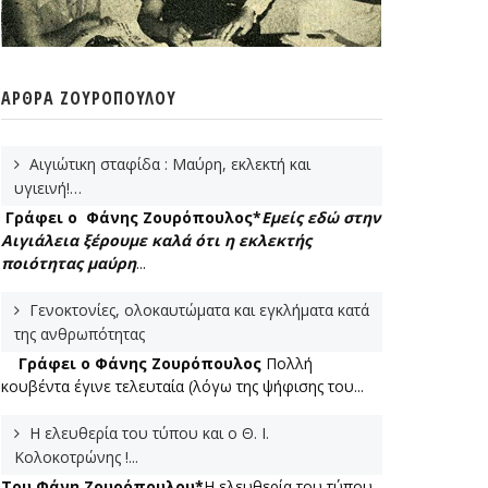
ΆΡΘΡΑ ΖΟΥΡΌΠΟΥΛΟΥ
Αιγιώτικη σταφίδα : Μαύρη, εκλεκτή και
υγιεινή!…
Γράφει ο Φάνης Ζουρόπουλος*
Εμείς εδώ στην
Αιγιάλεια ξέρουμε καλά ότι η εκλεκτής
ποιότητας μαύρη
...
Γενοκτονίες, ολοκαυτώματα και εγκλήματα κατά
της ανθρωπότητας
Γράφει ο Φάνης Ζουρόπουλος
Πολλή
κουβέντα έγινε τελευταία (λόγω της ψήφισης του...
Η ελευθερία του τύπου και ο Θ. Ι.
Κολοκοτρώνης !...
Του Φάνη Ζουρόπουλου*
Η ελευθερία του τύπου