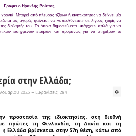
Γράφει ο Ηρακλής Ρούπας
α χρονιά. Μπορεί από πλευράς τζίρων ή κινητικότητας να δείχνει μία
ίζεται ως αγορά, φαίνεται να «απευθύνεται» σε λίγους χωρίς να
ς της διοίκησής του. Τα όποια δημοσιεύματα υπάρχουν απλά για να
τικών εισηγμένων εταιριών και προφανώς για να στηρίξουν το
ερία στην Ελλάδα;
ανουαρίου 2025
Εμφανίσεις: 284
ν προστασία της ιδιοκτησίας, στη διεθνή
με πρώτες τη Φινλανδία, τη Δανία και τη
 η Ελλάδα βρίσκεται στην 57η θέση, κάτω από