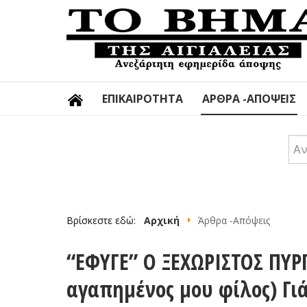
ΕΠΙΚΑΙΡΌΤΗΤΑ
ΆΡΘΡΑ -ΑΠΌΨΕΙΣ
Αν
Βρίσκεστε εδώ:
Αρχική
Άρθρα -Απόψεις
“ΕΦΥΓΕ” Ο ΞΕΧΩΡΙΣΤΟΣ ΠΥΡ
αγαπημένος μου φίλος) Γι