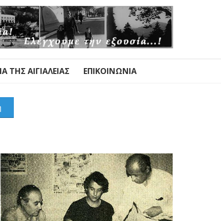
Α ΤΗΣ ΑΙΓΙΑΛΕΊΑΣ
ΕΠΙΚΟΙΝΩΝΊΑ
η