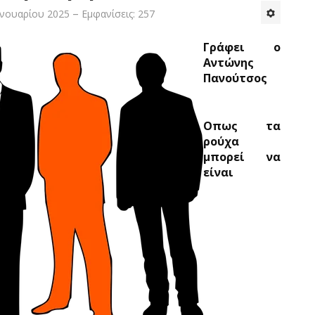
ανουαρίου 2025
Εμφανίσεις: 257
Γράφει ο
Αντώνης
Πανούτσος
Οπως τα
ρούχα
μπορεί να
είναι