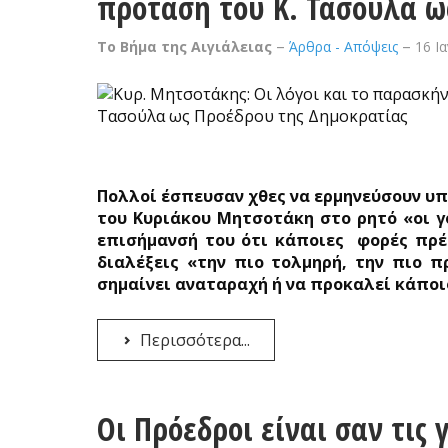
πρόταση του Κ. Τασούλα ω
Το Βήμα της Αιγιάλειας
Άρθρα - Απόψεις
16 Ι
Πολλοί έσπευσαν χθες να ερμηνεύσουν υ
του Κυριάκου Μητσοτάκη στο ρητό «οι γό
επισήμανσή του ότι κάποιες
φορές πρέ
διαλέξεις «την πιο τολμηρή, την πιο 
σημαίνει αναταραχή ή να προκαλεί κάποι
Περισσότερα...
Οι Πρόεδροι είναι σαν τις