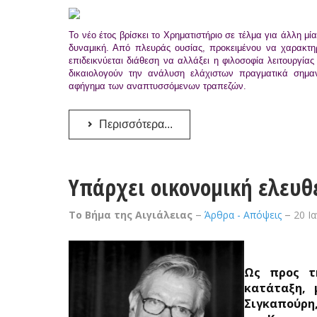
Το νέο έτος βρίσκει το Χρηματιστήριο σε τέλμα για άλλη μί
δυναμική. Από πλευράς ουσίας, προκειμένου να χαρακτηρ
επιδεικνύεται διάθεση να αλλάξει η φιλοσοφία λειτουργία
δικαιολογούν την ανάλυση ελάχιστων πραγματικά σημαν
αφήγημα των αναπτυσσόμενων τραπεζών.
Περισσότερα...
Υπάρχει οικονομική ελευθ
Το Βήμα της Αιγιάλειας
Άρθρα - Απόψεις
20 Ι
Ως προς τη
κατάταξη, 
Σιγκαπούρη,