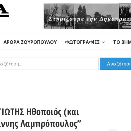
ΆΡΘΡΑ ΖΟΥΡΌΠΟΥΛΟΥ
ΦΩΤΟΓΡΑΦΊΕΣ
ΤΟ ΒΉΜ
αζήτηση
Αναζήτησ
ΓΙΩΤΗΣ Ηθοποιός (και
άννης Λαμπρόπουλος”