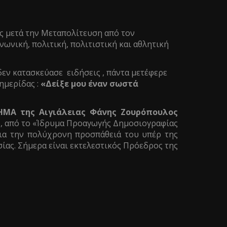
ς μετά την Μεταπολίτευση από τον
ωνική, πολιτική, πολιτιστική και αθλητική
δεν κατασκεύασε ειδήσεις , πάντα μετέφερε
ημερίδας :
«Δείξε μου έναν σωστά
ΗΜΑ της Αιγιάλειας Φάνης Ζουρόπουλος
ς, από το «Ίδρυμα Προαγωγής Δημοσιογραφίας
α την πολύχρονη προσπάθειά του υπέρ της
ίας. Σήμερα είναι εκτελεστικός Πρόεδρος της