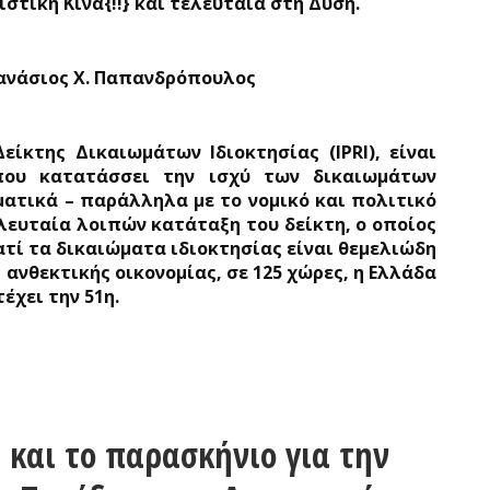
ιστική Κίνα{!!} και τελευταία στη Δύση.
ανάσιος Χ. Παπανδρόπουλος
Δείκτης Δικαιωμάτων Ιδιοκτησίας (
IPRI
), είναι
που κατατάσσει την ισχύ των δικαιωμάτων
ματικά – παράλληλα με το νομικό και πολιτικό
λευταία λοιπών κατάταξη του δείκτη, ο οποίος
ατί τα δικαιώματα ιδιοκτησίας είναι θεμελιώδη
 ανθεκτικής οικονομίας, σε 125 χώρες, η Ελλάδα
τέχει την 51η.
 και το παρασκήνιο για την