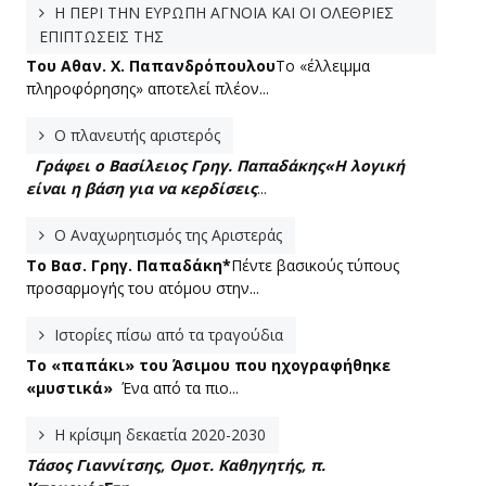
Η ΠΕΡΙ ΤΗΝ ΕΥΡΩΠΗ ΑΓΝΟΙΑ ΚΑΙ ΟΙ ΟΛΕΘΡΙΕΣ
ΕΠΙΠΤΩΣΕΙΣ ΤΗΣ
Tου Αθαν. Χ. Παπανδρόπουλου
Το «έλλειμμα
πληροφόρησης» αποτελεί πλέον...
Ο πλανευτής αριστερός
Γράφει ο Βασίλειος Γρηγ. Παπαδάκης
«Η λογική
είναι η βάση για να κερδίσεις
...
Ο Αναχωρητισμός της Αριστεράς
To Βασ. Γρηγ. Παπαδάκη*
Πέντε βασικούς τύπους
προσαρμογής του ατόμου στην...
Ιστορίες πίσω από τα τραγούδια
Το «παπάκι» του Άσιμου που ηχογραφήθηκε
«μυστικά»
Ένα από τα πιο...
Η κρίσιμη δεκαετία 2020-2030
Τάσος Γιαννίτσης, Ομοτ. Καθηγητής, π.