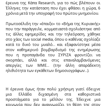
έρευνα της Κάπα Research, για το πώς βλέπουν οι
Έλληνες την κατάσταση που έχει φθάσει η χώρα, 6
χρόνια μετά την υπογραφή του πρώτου μνημονίου.
Πρωτοσέλιδη την «έπαιξε» το «Βήμα της Κυριακής»
που την παράγγειλε, κομματιαστά σχολιάστηκε από
τις άλλες εφημερίδες και την τηλεόραση, χάθηκε
στο χάος των social media, όπου ο καθένας σχολίαζε
κατά το δικό του μυαλό… και εξαφανίστηκε μέσα
στον καθημερινό βομβαρδισμό της ενημέρωσης
που η προπαγάνδα του ΣΥΡΙΖΑ φροντίζει να
σκορπάει, αλλά και στις επαναλαμβανόμενες
απεργίες των ΜΜΕ… (την άλλη απαράδεκτη
ηλιθιότητα των εγκάθετων δημοσιογράφων…).
Η έρευνα όμως ήταν πολύ χρήσιμη γιατί έδειχνε
μια Ελλάδα διχασμένη στα καθοριστικά
προστάγματα για το μέλλον της. Έδειχνε μια
κοινωνία που δεν αναγνωρίζει τη θέση της στον