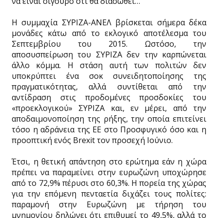
να είναι σίγουρο ότι θα διασωθεί…
Η συμμαχία ΣΥΡΙΖΑ-ΑΝΕΛ βρίσκεται σήμερα δέκα
μονάδες κάτω από το εκλογικό αποτέλεσμα του
Σεπτεμβρίου του 2015. Ωστόσο, την
αποσυσπείρωση του ΣΥΡΙΖΑ δεν την καρπώνεται
άλλο κόμμα. Η στάση αυτή των πολιτών δεν
υποκρύπτει ένα σοκ συνειδητοποίησης της
πραγματικότητας, αλλά συντίθεται από την
αντίδραση στις προδομένες προσδοκίες του
«προεκλογικού» ΣΥΡΙΖΑ και, εν μέρει, από την
αποδαιμονοποίηση της ρήξης, την οποία επιτείνει
τόσο η αδράνεια της ΕΕ στο Προσφυγικό όσο και η
προοπτική ενός Brexit τον προσεχή Ιούνιο.
Έτσι, η θετική απάντηση στο ερώτημα εάν η χώρα
πρέπει να παραμείνει στην ευρωζώνη υποχώρησε
από το 72,9% πέρυσι στο 60,3%. Η πορεία της χώρας
για την επόμενη πενταετία διχάζει τους πολίτες:
παραμονή στην Ευρωζώνη με τήρηση του
μνημονίου δηλώνει ότι επιθυμεί το 49,5%, αλλά το