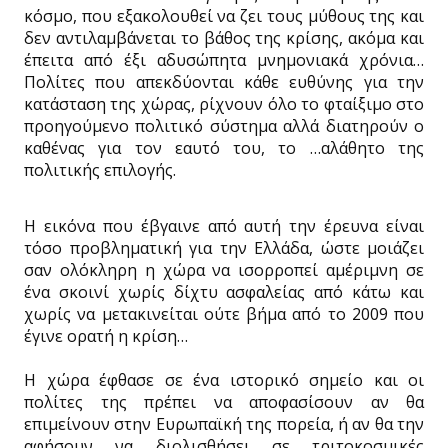
κόσμο, που εξακολουθεί να ζει τους μύθους της και
δεν αντιλαμβάνεται το βάθος της κρίσης, ακόμα και
έπειτα από έξι αδυσώπητα μνημονιακά χρόνια…
Πολίτες που απεκδύονται κάθε ευθύνης για την
κατάσταση της χώρας, ρίχνουν όλο το φταίξιμο στο
προηγούμενο πολιτικό σύστημα αλλά διατηρούν ο
καθένας για τον εαυτό του, το …αλάθητο της
πολιτικής επιλογής.
Η εικόνα που έβγαινε από αυτή την έρευνα είναι
τόσο προβληματική για την Ελλάδα, ώστε μοιάζει
σαν ολόκληρη η χώρα να ισορροπεί αμέριμνη σε
ένα σκοινί χωρίς δίχτυ ασφαλείας από κάτω και
χωρίς να μετακινείται ούτε βήμα από το 2009 που
έγινε ορατή η κρίση…
Η χώρα έφθασε σε ένα ιστορικό σημείο και οι
πολίτες της πρέπει να αποφασίσουν αν θα
επιμείνουν στην Ευρωπαϊκή της πορεία, ή αν θα την
αφήσουν να διολισθήσει σε τριτοκοσμικές