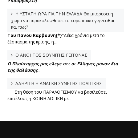
Υπουργός
Στη
...
Η ΥΣΤΑΤΗ ΩΡΑ ΓΙΑ ΤΗΝ ΕΛΛΑΔΑ Θα μπορεσει η
χωρα να παρακολουθησει το ευρωπαικο γιγνεσθαι
και πως?
Του Πανου Καρβουνη{*}
"Δέκα χρόνια μετά το
ξέσπασμα της κρίσης, η...
Ο ΑΝΟΗΤΟΣ ΣΟΥΝΙΤΗΣ ΓΕΙΤΟΝΑΣ
Ο Πλούταρχος μας ελεγε οτι οι Ελληνες μόνον δια
της θαλάσσης
...
ΑΔΗΡΙΤΗ Η ΑΝΑΓΚΗ ΣΥΝΕΤΗΣ ΠΟΛΙΤΙΚΗΣ
Στη θέση του ΠΑΡΑΛΟΓΙΣΜΟΥ να βασιλεύσει
επιτέλους η ΚΟΙΝΗ ΛΟΓΙΚΗ με...