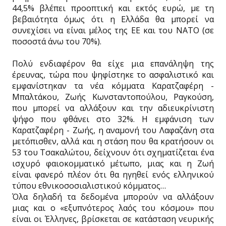
44,5% βλέπει προοπτική και εκτός ευρώ, με τη
βεβαιότητα όμως ότι η Ελλάδα θα μπορεί να
συνεχίσει να είναι μέλος της ΕΕ και του ΝΑΤΟ (σε
ποσοστά άνω του 70%).
Πολύ ενδιαφέρον θα είχε μια επανάληψη της
έρευνας, τώρα που ψηφίστηκε το ασφαλιστικό και
εμφανίστηκαν τα νέα κόμματα Καρατζαφέρη -
Μπαλτάκου, Ζωής Κωνσταντοπούλου, Ραγκούση,
που μπορεί να αλλάξουν και την αδιευκρίνιστη
ψήφο που φθάνει στο 32%. Η εμφάνιση των
Καρατζαφέρη - Ζωής, η αναμονή του Λαφαζάνη στα
μετόπισθεν, αλλά και η στάση που θα κρατήσουν οι
53 του Τσακαλώτου, δείχνουν ότι σχηματίζεται ένα
ισχυρό φαιοκομματικό μέτωπο, μιας και η Ζωή
είναι φανερό πλέον ότι θα ηγηθεί ενός ελληνικού
τύπου εθνικοσοσιαλιστικού κόμματος…
Όλα δηλαδή τα δεδομένα μπορούν να αλλάξουν
μιας και ο «εξυπνότερος λαός του κόσμου» που
είναι οι Έλληνες, βρίσκεται σε κατάσταση νευρικής