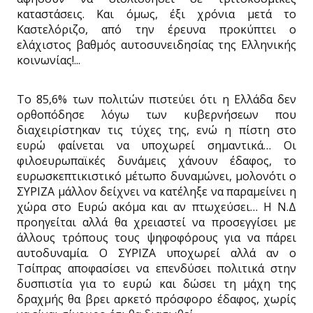
καταστάσεις. Και όμως, έξι χρόνια μετά το
Καστελόριζο, από την έρευνα προκύπτει ο
ελάχιστος βαθμός αυτοσυνειδησίας της Ελληνικής
κοινωνίας!...
Το 85,6% των πολιτών πιστεύει ότι η Ελλάδα δεν
ορθοπόδησε λόγω των κυβερνήσεων που
διαχειρίστηκαν τις τύχες της, ενώ η πίστη στο
ευρώ φαίνεται να υποχωρεί σημαντικά… Οι
φιλοευρωπαϊκές δυνάμεις χάνουν έδαφος, το
ευρωσκεπτικιστικό μέτωπο δυναμώνει, μολονότι ο
ΣΥΡΙΖΑ μάλλον δείχνει να κατέληξε να παραμείνει η
χώρα στο Ευρώ ακόμα και αν πτωχεύσει… Η Ν.Δ
προηγείται αλλά θα χρειαστεί να προσεγγίσει με
άλλους τρόπους τους ψηφοφόρους για να πάρει
αυτοδυναμία. Ο ΣΥΡΙΖΑ υποχωρεί αλλά αν ο
Τσίπρας αποφασίσει να επενδύσει πολιτικά στην
δυσπιστία για το ευρώ και δώσει τη μάχη της
δραχμής θα βρει αρκετό πρόσφορο έδαφος, χωρίς