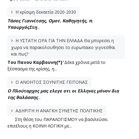
Η κρίσιμη δεκαετία 2020-2030
Τάσος Γιαννίτσης, Ομοτ. Καθηγητής, π.
Υπουργός
Στη
...
Η ΥΣΤΑΤΗ ΩΡΑ ΓΙΑ ΤΗΝ ΕΛΛΑΔΑ Θα μπορεσει η
χωρα να παρακολουθησει το ευρωπαικο γιγνεσθαι
και πως?
Του Πανου Καρβουνη{*}
"Δέκα χρόνια μετά το
ξέσπασμα της κρίσης, η...
Ο ΑΝΟΗΤΟΣ ΣΟΥΝΙΤΗΣ ΓΕΙΤΟΝΑΣ
Ο Πλούταρχος μας ελεγε οτι οι Ελληνες μόνον δια
της θαλάσσης
...
ΑΔΗΡΙΤΗ Η ΑΝΑΓΚΗ ΣΥΝΕΤΗΣ ΠΟΛΙΤΙΚΗΣ
Στη θέση του ΠΑΡΑΛΟΓΙΣΜΟΥ να βασιλεύσει
επιτέλους η ΚΟΙΝΗ ΛΟΓΙΚΗ με...