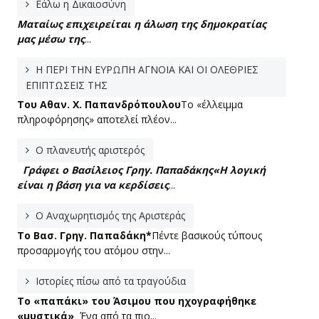
Εάλω η Δικαιοσύνη
Ματαίως επιχειρείται η άλωση της δημοκρατίας
μας μέσω της
...
Η ΠΕΡΙ ΤΗΝ ΕΥΡΩΠΗ ΑΓΝΟΙΑ ΚΑΙ ΟΙ ΟΛΕΘΡΙΕΣ
ΕΠΙΠΤΩΣΕΙΣ ΤΗΣ
Tου Αθαν. Χ. Παπανδρόπουλου
Το «έλλειμμα
πληροφόρησης» αποτελεί πλέον...
Ο πλανευτής αριστερός
Γράφει ο Βασίλειος Γρηγ. Παπαδάκης
«Η λογική
είναι η βάση για να κερδίσεις
...
Ο Αναχωρητισμός της Αριστεράς
To Βασ. Γρηγ. Παπαδάκη*
Πέντε βασικούς τύπους
προσαρμογής του ατόμου στην...
Ιστορίες πίσω από τα τραγούδια
Το «παπάκι» του Άσιμου που ηχογραφήθηκε
«μυστικά»
Ένα από τα πιο...