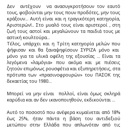
Δεν αντέχουν να ανασυγκροτήσουν τον εαυτό
τους, φοβούνται μην τους πουν προδότες, μην τους
κράξουν… Αυτή είναι και η τραγικότερη κατηγορία,
Αριστερών!... Στο μυαλό τους είναι αριστεροί , στη
ζωή τους αστοί και μεγαλώνουν τα παιδιά τους με
αστική κουλτούρα…
Τέλος, υπάρχει και η Τρίτη κατηγορία μελών που
ψήφισαν και θα ξαναψηφίσουν ΣΥΡΙΖΑ μόνο και
μόνο για τα υλικά οφέλη της εξουσίας … Είναι τα
λεγόμενα «λαμόγια» που ακόμα και με πιέσεις
ζητούν επιμόνως ρουσφέτια και εξυπηρετήσεις, στα
πρότυπα των «πρασινοφρουρών» του ΠΑΣΟΚ της
δεκαετίας του 1980…
Μπορεί να μην είναι πολλοί, είναι όμως σκληρά
καρύδια και αν δεν ικανοποιηθούν, εκδικούνται …
Αυτό το ποσοστό που ανέφερα κυμαίνεται από 18%
έως 25%, ήταν πάντα η βάση του αντιδεξιού
μετώπου στην Ελλάδα που απλωνόταν από τις