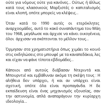
ούτε για νόμους ούτε για κανόνες… Ούτως ή άλλως
κατά τους κλασσικούς Μαρξιστές ο καπιταλισμός
είναι κλοπή, οπότε μπορείς να κλέψεις…
Όταν κατά το 1990 αυτές οι ετερόκλητες
αναρχοομάδες, αυτό το κακό συναπάντημα του Μάη
του 1968, μεγάλωσε και άρχισε να κάνει οικογένεια,
όλοι άρχισαν να σκέπτονται το μέλλον τους…
Όρμησαν στα χρηματιστήρια όπως χιμάει το κοινό
στις εκδηλώσεις στο μπουφέ με τα καναπεδάκια, λες
και είχαν να φάνε τίποτα εβδομάδες…
Κάποιοι από αυτούς διάβασαν Ντεριντά και
Μπουρντιέ και εμβάθυναν ακόμα τη σκέψη τους : Η
αλήθεια δεν υπάρχει, ή και αν υπάρχει είναι
σχετική, οπότε όλα είναι προπαγάνδα. Η δε
εκπαίδευση είναι ένας μηχανισμός εξουσίας, σαν
την αστυνομία, απλά αναπαράγουν την κυρίαρχη
ιδεολογία….