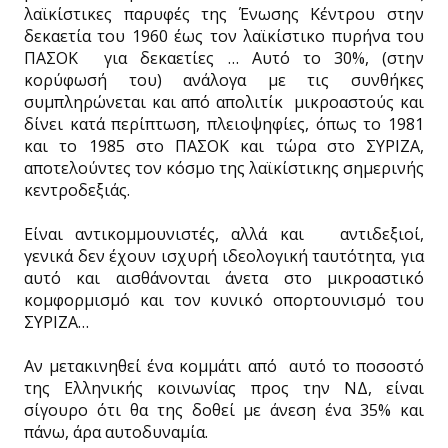
λαϊκίστικες παρυφές της Ένωσης Κέντρου στην
δεκαετία του 1960 έως τον λαϊκίστικο πυρήνα του
ΠΑΣΟΚ για δεκαετίες … Αυτό το 30%, (στην
κορύφωσή του) ανάλογα με τις συνθήκες
συμπληρώνεται και από απολιτίκ μικροαστούς και
δίνει κατά περίπτωση, πλειοψηφίες, όπως το 1981
και το 1985 στο ΠΑΣΟΚ και τώρα στο ΣΥΡΙΖΑ,
αποτελούντες τον κόσμο της λαϊκίστικης σημερινής
κεντροδεξιάς.
Είναι αντικομμουνιστές, αλλά και αντιδεξιοί,
γενικά δεν έχουν ισχυρή ιδεολογική ταυτότητα, για
αυτό και αισθάνονται άνετα στο μικροαστικό
κομφορμισμό και τον κυνικό οπορτουνισμό του
ΣΥΡΙΖΑ…
Αν μετακινηθεί ένα κομμάτι από αυτό το ποσοστό
της Ελληνικής κοινωνίας προς την ΝΔ, είναι
σίγουρο ότι θα της δοθεί με άνεση ένα 35% και
πάνω, άρα αυτοδυναμία.