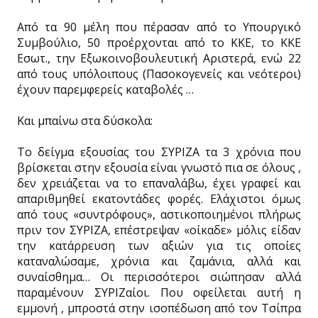
Από τα 90 μέλη που πέρασαν από το Υπουργικό
Συμβούλιο, 50 προέρχονται από το ΚΚΕ, το ΚΚΕ
Εσωτ., την Εξωκοινοβουλευτική Αριστερά, ενώ 22
από τους υπόλοιπους (Πασοκογενείς και νεότεροι)
έχουν παρεμφερείς καταβολές …
Και μπαίνω στα δύσκολα:
Το δείγμα εξουσίας του ΣΥΡΙΖΑ τα 3 χρόνια που
βρίσκεται στην εξουσία είναι γνωστό πια σε όλους ,
δεν χρειάζεται να το επαναλάβω, έχει γραφεί και
απαριθμηθεί εκατοντάδες φορές. Ελάχιστοι όμως
από τους «συντρόφους», αστικοποιημένοι πλήρως
πριν τον ΣΥΡΙΖΑ, επέστρεψαν «οίκαδε» μόλις είδαν
την κατάρρευση των αξιών για τις οποίες
καταναλώσαμε, χρόνια και ζαμάνια, αλλά και
συναίσθημα… Οι περισσότεροι σιώπησαν αλλά
παραμένουν ΣΥΡΙΖαίοι. Που οφείλεται αυτή η
εμμονή , μπροστά στην ισοπέδωση από τον Τσίπρα