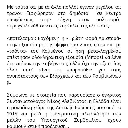
Με τούτα και με τα άλλα πολλοί έγιναν μεγάλοι και
τρανοί. Εισχώρησαν στο δημόσιο, σε κέντρα
αποφάσεων, στην τέχνη, στον πολιτισμό,
στρογγυλοκάθισαν στις καρέκλες της εξουσίας…
Αποτέλεσμα : Ερχόμενη η «Πρώτη φορά Αριστερά»
στην εξουσία με την ψήφο του λαού, έστω και με
«τσόντα» του Καμμένου οι ήδη μεταλλαγμένοι,
απέκτησαν ολοκληρωτική εξουσία. (Μπορεί να λένε
ότι «πήραν την κυβέρνηση, αλλά όχι την εξουσία»,
αλλά αυτό είναι το «παραμύθι» για τους
ανυπότακτους των Εξαρχείων και των Ρουβίκωνων
)!...
Σύμφωνα με στοιχεία που παρουσίασε ο έγκριτος
Συνταγματολόγος Νίκος Αλεβιζάτος, η Ελλάδα είναι
η μοναδική χώρα της Δυτικής Ευρώπης που από το
2015 και μετά η συντριπτική πλειονότητα των
μελών του Υπουργικού Συμβουλίου έχουν
κομμουνιστική προέλευση…