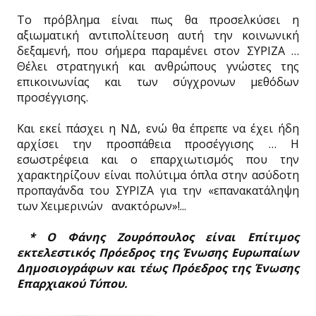
Το πρόβλημα είναι πως θα προσελκύσει η
αξιωματική αντιπολίτευση αυτή την κοινωνική
δεξαμενή, που σήμερα παραμένει στον ΣΥΡΙΖΑ …
Θέλει στρατηγική και ανθρώπους γνώστες της
επικοινωνίας και των σύγχρονων μεθόδων
προσέγγισης.
Και εκεί πάσχει η ΝΔ, ενώ θα έπρεπε να έχει ήδη
αρχίσει την προσπάθεια προσέγγισης … Η
εσωστρέφεια και ο επαρχιωτισμός που την
χαρακτηρίζουν είναι πολύτιμα όπλα στην ασύδοτη
προπαγάνδα του ΣΥΡΙΖΑ για την «επανακατάληψη
των Χειμερινών ανακτόρων»!...
* Ο Φάνης Ζουρόπουλος είναι Επίτιμος
εκτελεστικός Πρόεδρος της Ένωσης Ευρωπαίων
Δημοσιογράφων και τέως Πρόεδρος της Ένωσης
Επαρχιακού Τύπου.