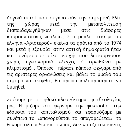
Λογικά αυτοί που συγκροτούν την σημερινή Ελίτ
της χώρας μετά την μεταπολίτευση
διαπαιδαγωγήθηκαν μέσα στις διάφορες
κομμουνιστικές νεολαίες. Στο μυαλό του μέσου
έλληνα «Αριστερού» εκείνα τα χρόνια από το 1974
και μετά η εξουσία στην αστική Δημοκρατία ήταν
κάτι ανάμεσα σε οίκο ανοχής που λειτουργούσε
χωρίς υγειονομικό έλεγχο, ή ορνιθώνα με
κλιματισμό… Όποιος πέρασε κάποιο φεγγάρι από
τις αριστερές οργανώσεις και βάλει το μυαλό του
σήμερα να σκεφθεί, θα πρέπει καλοπροαίρετα να
θυμηθεί:
Ζούσαμε με το ηθικό πλεονέκτημα της ιδεολογίας
μας. Νομίζαμε ότι φέρναμε την φαντασία στην
εξουσία του καπιταλισμού και εφαρμόζαμε με
συνέπεια το «απαγορεύεται το απαγορεύεται», τα
θέλαμε όλα «εδώ και τώρα», δεν νοιαζόταν κανείς