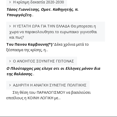
Η κρίσιμη δεκαετία 2020-2030
Τάσος Γιαννίτσης, Ομοτ. Καθηγητής, π.
Υπουργός
Στη
...
Η ΥΣΤΑΤΗ ΩΡΑ ΓΙΑ ΤΗΝ ΕΛΛΑΔΑ Θα μπορεσει η
χωρα να παρακολουθησει το ευρωπαικο γιγνεσθαι
και πως?
Του Πανου Καρβουνη{*}
"Δέκα χρόνια μετά το
ξέσπασμα της κρίσης, η...
Ο ΑΝΟΗΤΟΣ ΣΟΥΝΙΤΗΣ ΓΕΙΤΟΝΑΣ
Ο Πλούταρχος μας ελεγε οτι οι Ελληνες μόνον δια
της θαλάσσης
...
ΑΔΗΡΙΤΗ Η ΑΝΑΓΚΗ ΣΥΝΕΤΗΣ ΠΟΛΙΤΙΚΗΣ
Στη θέση του ΠΑΡΑΛΟΓΙΣΜΟΥ να βασιλεύσει
επιτέλους η ΚΟΙΝΗ ΛΟΓΙΚΗ με...