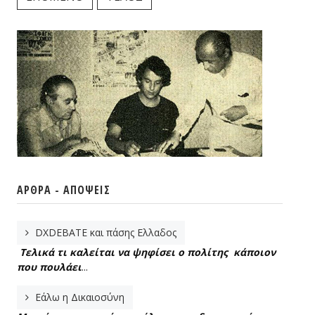
ΆΡΘΡΑ - ΑΠΌΨΕΙΣ
DXDEBATE και πάσης Ελλαδος
Τελικά τι καλείται να ψηφίσει ο πολίτης κάποιον
που πουλάει
...
Εάλω η Δικαιοσύνη