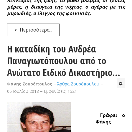
λικνισμός της ζωής, το βαθύ βλέμμα, οι ζεστές
μέρες, η διαύγεια της νύχτας, ο αγέρας με τις
μυρωδιές, ο ίλιγγος της φοινικιάς.
Περισσότερα...
Η καταδίκη του Ανδρέα
Παναγιωτόπουλου από το
Ανώτατο Ειδικό Δικαστήριο…
Φάνης Ζουρόπουλος
Άρθρα Ζουρόπουλου
06 Ιουλίου 2018
Εμφανίσεις: 1521
Γράφει ο
Φάνης