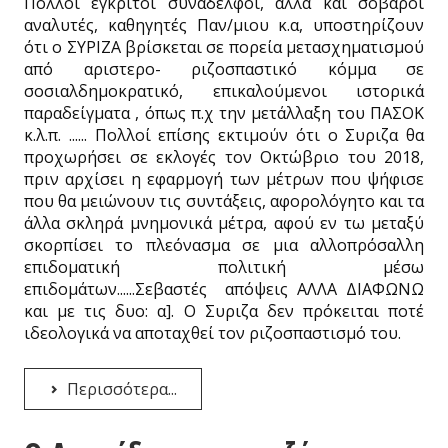
Πολλοί έγκριτοι συνάδελφοι, αλλά και σοβαροί
αναλυτές, καθηγητές Παν/μιου κ.α, υποστηρίζουν
ότι ο ΣΥΡΙΖΑ βρίσκεται σε πορεία μετασχηματισμού
από αριστερο- ριζοσπαστικό κόμμα σε
σοσιαλδημοκρατικό, επικαλούμενοι ιστορικά
παραδείγματα , όπως π.χ την μετάλλαξη του ΠΑΣΟΚ
κ.λ.π. ...... Πολλοί επίσης εκτιμούν ότι ο Συριζα θα
προχωρήσει σε εκλογές τον Οκτώβριο του 2018,
πριν αρχίσει η εφαρμογή των μέτρων που ψήφισε
που θα μειώνουν τις συντάξεις, αφορολόγητο και τα
άλλα σκληρά μνημονικά μέτρα, αφού εν τω μεταξύ
σκορπίσει το πλεόνασμα σε μια αλλοπρόσαλλη
επιδοματική πολιτική μέσω
επιδομάτων......Σεβαστές απόψεις ΑΛΛΑ ΔΙΑΦΩΝΩ
και με τις δυο: α]. Ο Συριζα δεν πρόκειται ποτέ
ιδεολογικά να αποταχθεί τον ριζοσπαστισμό του.
Περισσότερα...