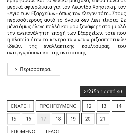
εμπρησμούς και το γενικό μπάχαλο, έπεσα πάνω σε
μερικά αφιερώματα για τον Λεωνίδα Χρηστάκη, τον
«Αγιο των Εξαρχείων» όπως τον έλεγαν τότε... Στους
περισσότερους αυτό το όνομα δεν λέει τίποτα. Σε
μένα όμως έλεγε πολλά και μου ξανάφερε στο μυαλό
την ανεπανάληπτη εποχή των Εξαρχείων, τότε που
η πλατεία ήταν το κέντρο των νέων ριζοσπαστικών
ιδεών, της εναλλακτικής κουλτούρας, του
αντεργκράουντ και της αντίστασης.
Περισσότερα...
Σελίδα 17 από 40
ΈΝΑΡΞΗ
ΠΡΟΗΓΟΎΜΕΝΟ
12
13
14
15
16
17
18
19
20
21
ΕΠΌΜΕΝΟ
ΤΈΛΟΣ