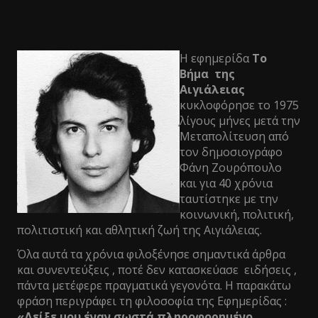
Η εφημερίδα
Το
Βήμα της
Αιγιάλειας
κυκλοφόρησε το 1975
λίγους μήνες μετά την
Μεταπολίτευση από
τον δημοσιογράφο
Φάνη Ζουρόπουλο
και για 40 χρόνια
ταυτίστηκε με την
κοινωνική, πολιτική,
πολιτιστική και αθλητική ζωή της Αιγιάλειας.
Όλα αυτά τα χρόνια φιλοξένησε σημαντικά άρθρα
και συνεντεύξεις , ποτέ δεν κατασκεύασε ειδήσεις ,
πάντα μετέφερε πραγματικά γεγονότα. Η παρακάτω
φράση περιγράφει τη φιλοσοφία της Εφημερίδας :
«Δείξε μου έναν σωστά πληροφορημένο