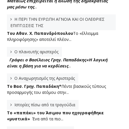
Ματαίως επιχειρείται η άλωση της δημοκρατίας
μας μέσω της
...
Η ΠΕΡΙ ΤΗΝ ΕΥΡΩΠΗ ΑΓΝΟΙΑ ΚΑΙ ΟΙ ΟΛΕΘΡΙΕΣ
ΕΠΙΠΤΩΣΕΙΣ ΤΗΣ
Tου Αθαν. Χ. Παπανδρόπουλου
Το «έλλειμμα
πληροφόρησης» αποτελεί πλέον...
Ο πλανευτής αριστερός
Γράφει ο Βασίλειος Γρηγ. Παπαδάκης
«Η λογική
είναι η βάση για να κερδίσεις
...
Ο Αναχωρητισμός της Αριστεράς
To Βασ. Γρηγ. Παπαδάκη*
Πέντε βασικούς τύπους
προσαρμογής του ατόμου στην...
Ιστορίες πίσω από τα τραγούδια
Το «παπάκι» του Άσιμου που ηχογραφήθηκε
«μυστικά»
Ένα από τα πιο...