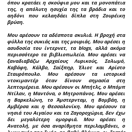
όπου κρατάει η σκούφια μου και τα μονοπάτια
της, η απόλυτη ησυχία της τα βράδια και το
αηδόνι που κελαηδάει δίπλα στη Ζουρέικη
βρύση.
Μου αρέσουν τα αδέσποτα σκυλιά. Η βροχή στα
φύλλα της συκιάς και της μουριάς. Μου αρέσει η
ασυδοσία του ίντερνετ, τα blogs, αλλά ακόμα
περισσότερο τα βιβλιοπωλεία. Μου αρέσει να
ξαναδιαβάζω Αρχαίους Λυρικούς, Σολωμό,
Καβάφη, Κάλβο, Σαίξπηρ, Έλιοτ και Αρίστο
Σταυρόπουλο. Μου αρέσουν τα ιστορικά
ντοκιμαντέρ όταν δίνουν σημασία στη
λεπτομέρεια. Μου αρέσουν οι Μπήτλς, ο Μπόμπ
Ντίλαν, η Μαντόνα, ο Μητροπάνος. Μου αρέσει
η Βαρκελώνη, το Άμστερνταμ, η Βομβάη, η
Αμβέρσα και η Θεσσαλονίκη. Μου αρέσουν τα
νησιά του Αιγαίου και τα Ζαγοροχώρια, δεν έχω
δει μεγαλύτερη ομορφιά. Μου αρέσει η
Ανατολή, με όσα αναρίθμητα περιλαμβάνει, ο