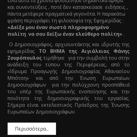
Όλα αυτά τα χρόνια φιλοξένησε σημαντικά άρθρα
και συνεντεύξεις , ποτέ δεν κατασκεύασε ειδήσεις ,
πάντα μετέφερε πραγματικά γεγονότα. Η παρακάτω
φράση περιγράφει τη φιλοσοφία της Εφημερίδας :
«Δείξε μου έναν σωστά πληροφορημένο
πολίτη να σου δείξω έναν ελεύθερο πολίτη»
.
Ο Δημοσιογράφος, αρχισυντάκτης και ιδρυτής της
εφημερίδας
ΤΟ ΒΗΜΑ της Αιγιάλειας Φάνης
Ζουρόπουλος
τιμήθηκε για την συμβολή του στην
ανάδειξη του τύπου της Περιφέρειας, από το
«Ίδρυμα Προαγωγής Δημοσιογραφίας Αθανασίου
Μπότση» και από την Ένωση Ευρωπαίων
Δημοσιογράφων για την πολύχρονη προσπάθειά
του υπέρ της Ευρωπαϊκής ενοποίησης και την
ποιότητα της δημοσιογραφικής του εργασίας.
Σήμερα είναι εκτελεστικός Πρόεδρος της Ένωσης
Ευρωπαίων Δημοσιογράφων.
Περισσότερα...