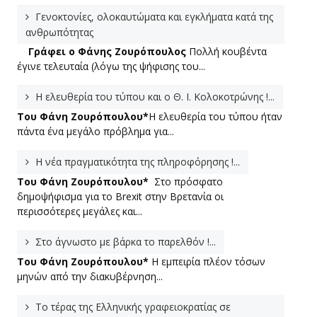
Γενοκτονίες, ολοκαυτώματα και εγκλήματα κατά της
ανθρωπότητας
Γράφει ο Φάνης Ζουρόπουλος
Πολλή κουβέντα
έγινε τελευταία (λόγω της ψήφισης του...
Η ελευθερία του τύπου και ο Θ. Ι. Κολοκοτρώνης !...
Του Φάνη Ζουρόπουλου*
Η ελευθερία του τύπου ήταν
πάντα ένα μεγάλο πρόβλημα για...
Η νέα πραγματικότητα της πληροφόρησης !...
Του Φάνη Ζουρόπουλου*
Στο πρόσφατο
δημοψήφισμα για το Brexit στην Βρετανία οι
περισσότερες μεγάλες και...
Στο άγνωστο με βάρκα το παρελθόν !...
Του Φάνη Ζουρόπουλου*
Η εμπειρία πλέον τόσων
μηνών από την διακυβέρνηση...
Το τέρας της Ελληνικής γραφειοκρατίας σε