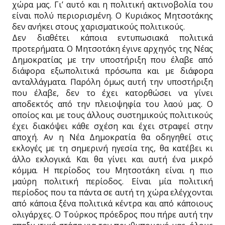
χώρα μας. Γι’ αυτό και η πολιτική ακτινοβολία του
είναι πολύ περιορισμένη. Ο Κυριάκος Μητσοτάκης
δεν ανήκει στους χαρισματικούς πολιτικούς.
Δεν διαθέτει κάποια εντυπωσιακά πολιτικά
προτερήματα. Ο Μητσοτάκη έγινε αρχηγός της Νέας
Δημοκρατίας με την υποστήριξη που έλαβε από
διάφορα εξωπολιτικά πρόσωπα και με διάφορα
ανταλλάγματα. Παρόλη όμως αυτή την υποστήριξη
που έλαβε, δεν το έχει κατορθώσει να γίνει
αποδεκτός από την πλειοψηφία του λαού μας. Ο
οποίος και με τους άλλους συστημικούς πολιτικούς
έχει διακόψει κάθε σχέση και έχει στραφεί στην
αποχή. Αν η Νέα Δημοκρατία θα οδηγηθεί στις
εκλογές με τη σημερινή ηγεσία της, θα κατέβει κι
άλλο εκλογικά. Και θα γίνει και αυτή ένα μικρό
κόμμα. Η περίοδος του Μητσοτάκη είναι η πιο
μαύρη πολιτική περίοδος. Είναι μία πολιτική
περίοδος που τα πάντα σε αυτή τη χώρα ελέγχονται
από κάποια ξένα πολιτικά κέντρα και από κάποιους
ολιγάρχες. Ο Τούρκος πρόεδρος που πήρε αυτή την