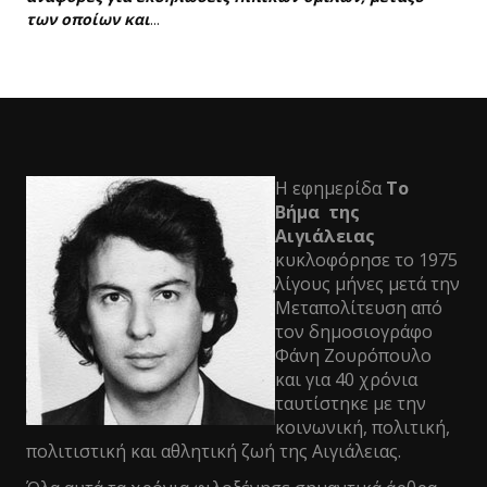
των οποίων και
...
Η εφημερίδα
Το
Βήμα της
Αιγιάλειας
κυκλοφόρησε το 1975
λίγους μήνες μετά την
Μεταπολίτευση από
τον δημοσιογράφο
Φάνη Ζουρόπουλο
και για 40 χρόνια
ταυτίστηκε με την
κοινωνική, πολιτική,
πολιτιστική και αθλητική ζωή της Αιγιάλειας.