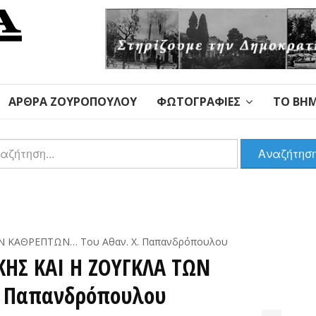
ΆΡΘΡΑ ΖΟΥΡΌΠΟΥΛΟΥ
ΦΩΤΟΓΡΑΦΊΕΣ
ΤΟ ΒΉΜ
αζήτηση
Αναζήτησ
Ν ΚΑΘΡΕΠΤΩΝ… Του Αθαν. Χ. Παπανδρόπουλου
ΚΗΣ ΚΑΙ Η ΖΟΥΓΚΛΑ ΤΩΝ
. Παπανδρόπουλου