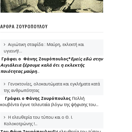
ΆΡΘΡΑ ΖΟΥΡΌΠΟΥΛΟΥ
Αιγιώτικη σταφίδα : Μαύρη, εκλεκτή και
υγιεινή!…
Γράφει ο Φάνης Ζουρόπουλος*
Εμείς εδώ στην
Αιγιάλεια ξέρουμε καλά ότι η εκλεκτής
ποιότητας μαύρη
...
Γενοκτονίες, ολοκαυτώματα και εγκλήματα κατά
της ανθρωπότητας
Γράφει ο Φάνης Ζουρόπουλος
Πολλή
κουβέντα έγινε τελευταία (λόγω της ψήφισης του...
Η ελευθερία του τύπου και ο Θ. Ι.
Κολοκοτρώνης !...
Του Φάνη Ζουρόπουλου*
Η ελευθερία του τύπου