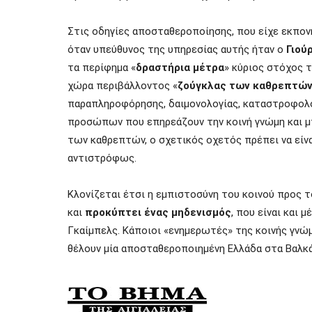
Στις οδηγίες αποσταθεροποίησης, που είχε εκπον
όταν υπεύθυνος της υπηρεσίας αυτής ήταν ο
Γιού
τα περίφημα «
δραστήρια μέτρα
» κύριος στόχος τ
χώρα περιβάλλοντος «
ζούγκλας των καθρεπτώ
παραπληροφόρησης, δαιμονολογίας, καταστροφολ
προσώπων που επηρεάζουν την κοινή γνώμη και μπ
των καθρεπτών,
ο σχετικός οχετός πρέπει να είνα
αντιστρόφως.
Κλονίζεται έτσι η εμπιστοσύνη του κοινού προς 
και
προκύπτει ένας μηδενισμός
, που είναι και 
Γκαίμπελς. Κάποιοι «ενημερωτές» της κοινής γνώμ
θέλουν μία αποσταθεροποιημένη Ελλάδα στα Βαλκάνι