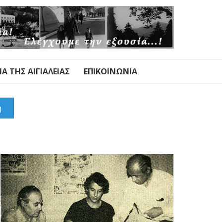
Α ΤΗΣ ΑΙΓΙΑΛΕΊΑΣ
ΕΠΙΚΟΙΝΩΝΊΑ
η