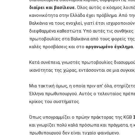
διαίρει και βασίλευε.
Όλος αυτός ο κόσμος λοιπό
κανονικότητα στην Ελλάδα έχει πρόβλημα. Από την 
Βαλκάνια
να
τους ενοχλεί, γιατί έτσι ισχυροποιούν
διεφθαρμένα καθεστώτα. Υπό αυτές τις συνθήκες
πρωτοβουλίες στα Βαλκάνια από τους φορείς της 
καλές προσβάσεις και στο
οργανωμένο έγκλημα.
Κατά συνέπεια, γνωστές πρωτοβουλίες διασυρμού 
ικανότητας της χώρας, εντάσσονται σε μια συγκεκ
Μια τακτική όμως, η οποία πριν απ’ όλα, στηρίζ
Έλληνα πρωθυπουργού. Αυτός ο τελευταίος πρέπει 
κρίκος του συστήματος.
Όπως υπογραμμίζει ο πρώην πράκτορας της
KGB
και γνωρίζει πολύ καλά πρόσωπα και πράγματα, 
πρωθυπουργού δεν είναι τυχαίο φαινόμενο.