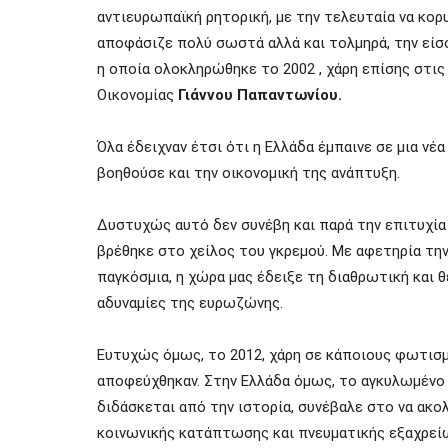
αντιευρωπαϊκή ρητορική, με την τελευταία να κο
αποφάσιζε πολύ σωστά αλλά και τολμηρά, την είσ
η οποία ολοκληρώθηκε το 2002 , χάρη επίσης στι
Οικονομίας
Γιάννου Παπαντωνίου.
Όλα έδειχναν έτσι ότι η Ελλάδα έμπαινε σε μια νέ
βοηθούσε και την οικονομική της ανάπτυξη.
Δυστυχώς αυτό δεν συνέβη και παρά την επιτυχία
βρέθηκε στο χείλος του γκρεμού. Με αφετηρία την 
παγκόσμια, η χώρα μας έδειξε τη διαθρωτική και 
αδυναμίες της ευρωζώνης.
Ευτυχώς όμως, το 2012, χάρη σε
κάποιους φωτισμ
αποφεύχθηκαν
.
Στην Ελλάδα όμως, το αγκυλωμένο 
διδάσκεται από την ιστορία, συνέβαλε στο να ακο
κοινωνικής κατάπτωσης και πνευματικής εξαχρεί