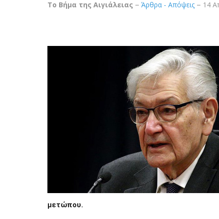
Το Βήμα της Αιγιάλειας
Άρθρα - Απόψεις
14 Α
μετώπου.