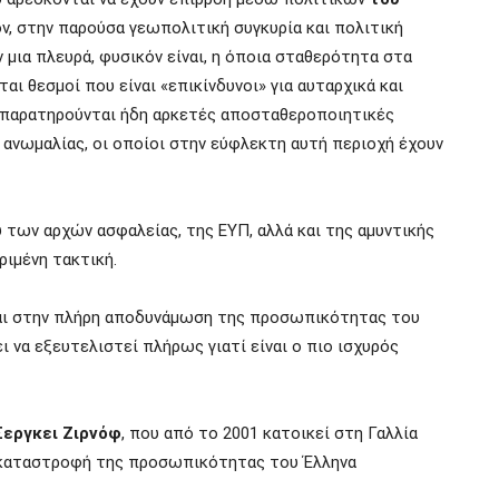
ν, στην παρούσα γεωπολιτική συγκυρία και πολιτική
μια πλευρά, φυσικόν είναι, η
όποια σταθερότητα στα
ται θεσμοί που είναι «επικίνδυνοι» για αυταρχικά και
παρατηρούνται ήδη
αρκετές αποσταθεροποιητικές
ανωμαλίας, οι οποίοι στην
εύφλεκτη αυτή περιοχή έχουν
των αρχών ασφαλείας, της ΕΥΠ, αλλά και της αμυντικής
ριμένη τακτική.
εται στην πλήρη αποδυνάμωση της προσωπικότητας του
να εξευτελιστεί πλήρως γιατί είναι ο πιο ισχυρός
Σεργκει Ζιρνόφ
, που από το 2001 κατοικεί στη Γαλλία
η καταστροφή της προσωπικότητας του Έλληνα