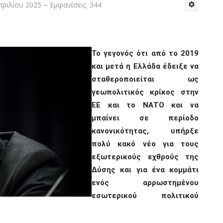
πριλίου 2025
Εμφανίσεις: 344
Το γεγονός ότι από το 2019
και μετά η Ελλάδα έδειξε να
σταθεροποιείται ως
γεωπολιτικός κρίκος στην
ΕΕ και το ΝΑΤΟ και να
μπαίνει σε περίοδο
κανονικότητας, υπήρξε
πολύ κακό νέο για τους
εξωτερικούς εχθρούς της
Δύσης και για ένα κομμάτι
ενός αρρωστημένου
εσωτερικού πολιτικού