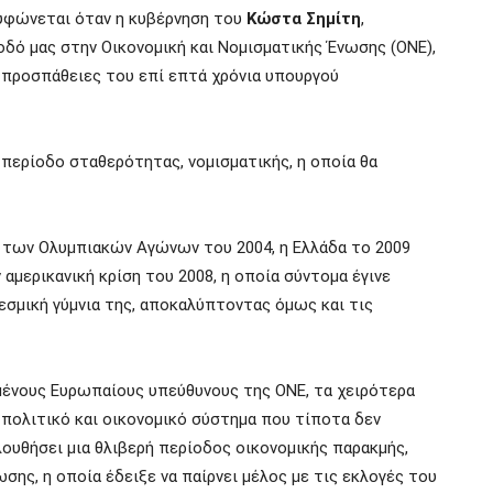
ρυφώνεται όταν η κυβέρνηση
του
Κώστα Σημίτη
,
οδό μας στην Οικονομική και Νομισματικής Ένωσης (ΟΝΕ),
ς προσπάθειες του επί επτά χρόνια υπουργού
α περίοδο σταθερότητας, νομισματικής, η οποία θα
 των Ολυμπιακών Αγώνων του 2004, η Ελλάδα το 2009
αμερικανική κρίση του 2008, η οποία σύντομα έγινε
θεσμική γύμνια της, αποκαλύπτοντας όμως και τις
ένους Ευρωπαίους υπεύθυνους της ΟΝΕ, τα χειρότερα
πολιτικό και οικονομικό σύστημα που τίποτα δεν
λουθήσει μια θλιβερή περίοδος οικονομικής παρακμής,
ωσης,
η οποία έδειξε να παίρνει μέλος με τις εκλογές του