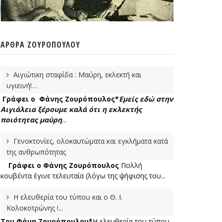
ΆΡΘΡΑ ΖΟΥΡΌΠΟΥΛΟΥ
Αιγιώτικη σταφίδα : Μαύρη, εκλεκτή και
υγιεινή!…
Γράφει ο Φάνης Ζουρόπουλος*
Εμείς εδώ στην
Αιγιάλεια ξέρουμε καλά ότι η εκλεκτής
ποιότητας μαύρη
...
Γενοκτονίες, ολοκαυτώματα και εγκλήματα κατά
της ανθρωπότητας
Γράφει ο Φάνης Ζουρόπουλος
Πολλή
κουβέντα έγινε τελευταία (λόγω της ψήφισης του...
Η ελευθερία του τύπου και ο Θ. Ι.
Κολοκοτρώνης !...
Του Φάνη Ζουρόπουλου*
Η ελευθερία του τύπου