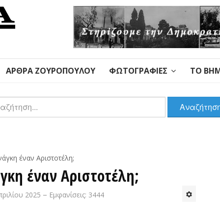
ΆΡΘΡΑ ΖΟΥΡΌΠΟΥΛΟΥ
ΦΩΤΟΓΡΑΦΊΕΣ
ΤΟ ΒΉΜ
αζήτηση
Αναζήτησ
ανάγκη έναν Αριστοτέλη;
άγκη έναν Αριστοτέλη;
πριλίου 2025
Εμφανίσεις: 3444