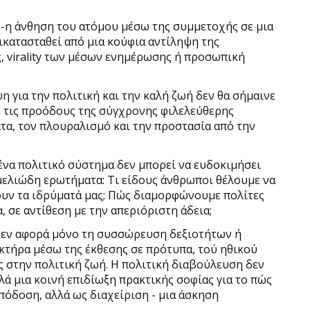
 -η άνθηση του ατόμου μέσω της συμμετοχής σε μια
ικατασταθεί από μια κούφια αντίληψη της
ς, virality των μέσων ενημέρωσης ή προσωπική
η για την πολιτική και την καλή ζωή δεν θα σήμαινε
ε τις προόδους της σύγχρονης φιλελεύθερης
ατα, τον πλουραλισμό και την προστασία από την
ένα πολιτικό σύστημα δεν μπορεί να ευδοκιμήσει
μελιώδη ερωτήματα: Τι είδους άνθρωποι θέλουμε να
ουν τα ιδρύματά μας; Πώς διαμορφώνουμε πολίτες
, σε αντίθεση με την απεριόριστη άδεια;
 δεν αφορά μόνο τη συσσώρευση δεξιοτήτων ή
κτήρα μέσω της έκθεσης σε πρότυπα, τού ηθικού
 στην πολιτική ζωή. Η πολιτική διαβούλευση δεν
ά μια κοινή επιδίωξη πρακτικής σοφίας για το πώς
απόδοση, αλλά ως διαχείριση - μια άσκηση