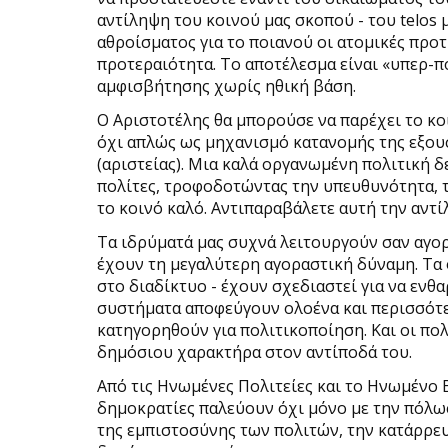
αντίληψη του κοινού μας σκοπού - του telos 
αθροίσματος για το ποιανού οι ατομικές προτ
προτεραιότητα. Το αποτέλεσμα είναι «υπερ-π
αμφισβήτησης χωρίς ηθική βάση.
Ο Αριστοτέλης θα μπορούσε να παρέχει το κο
όχι απλώς ως μηχανισμό κατανομής της εξουσ
(αριστείας). Μια καλά οργανωμένη πολιτική 
πολίτες, τροφοδοτώντας την υπευθυνότητα, τη
το κοινό καλό. Αντιπαραβάλετε αυτή την αντ
Τα ιδρύματά μας συχνά λειτουργούν σαν αγορ
έχουν τη μεγαλύτερη αγοραστική δύναμη. Τα
στο διαδίκτυο - έχουν σχεδιαστεί για να ενθ
συστήματα αποφεύγουν ολοένα και περισσότε
κατηγορηθούν για πολιτικοποίηση. Και οι πο
δημόσιου χαρακτήρα στον αντίποδά του.
Από τις Ηνωμένες Πολιτείες και το Ηνωμένο Β
δημοκρατίες παλεύουν όχι μόνο με την πόλω
της εμπιστοσύνης των πολιτών, την κατάρρε