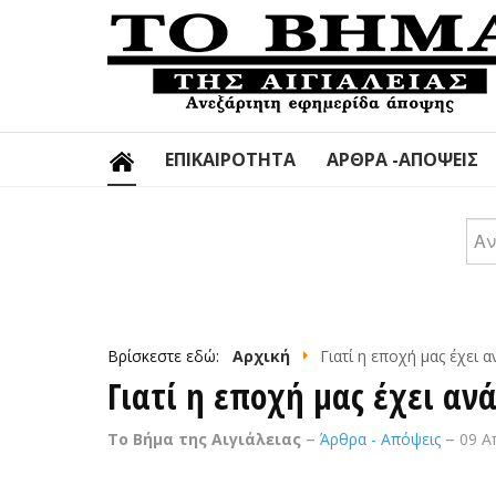
ΕΠΙΚΑΙΡΌΤΗΤΑ
ΆΡΘΡΑ -ΑΠΌΨΕΙΣ
Αν
Βρίσκεστε εδώ:
Αρχική
Γιατί η εποχή μας έχει 
Γιατί η εποχή μας έχει αν
Το Βήμα της Αιγιάλειας
Άρθρα - Απόψεις
09 Α