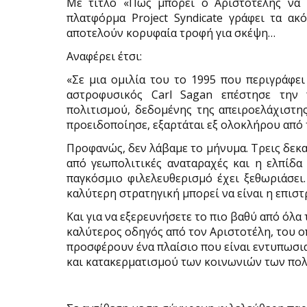
Με τίτλο «Πώς μπορεί ο Αριστοτέλης να 
πλατφόρμα Project Syndicate γράφει τα ακ
αποτελούν κορυφαία τροφή για σκέψη…
Αναφέρει έτσι:
«Σε μια ομιλία του το 1995 που περιγράφει
αστροφυσικός Carl Sagan επέστησε την
πολιτισμού, δεδομένης της απειροελάχιστη
προειδοποίησε, εξαρτάται εξ ολοκλήρου από τ
Προφανώς, δεν λάβαμε το μήνυμα. Τρεις δεκα
από γεωπολιτικές αναταραχές και η ελπίδα
παγκόσμιο φιλελευθερισμό έχει ξεθωριάσει.
καλύτερη στρατηγική μπορεί να είναι η επιστ
Και για να εξερευνήσετε το πιο βαθύ από όλα 
καλύτερος οδηγός από τον Αριστοτέλη, του ο
προσφέρουν ένα πλαίσιο που είναι εντυπωσι
και κατακερματισμού των κοινωνιών των πολ