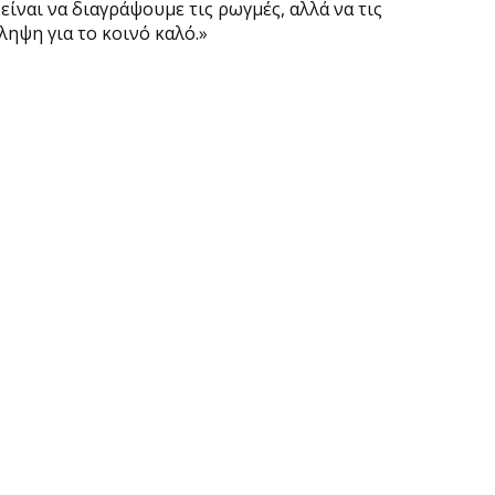
ίναι να διαγράψουμε τις ρωγμές, αλλά να τις
ληψη για το κοινό καλό.»