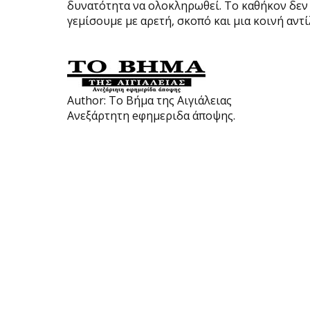
δυνατότητα να ολοκληρωθεί. Το καθήκον δεν ε
γεμίσουμε με αρετή, σκοπό και μια κοινή αντί
Author:
Το Βήμα της Αιγιάλειας
Ανεξάρτητη eφημεριδα άποψης.