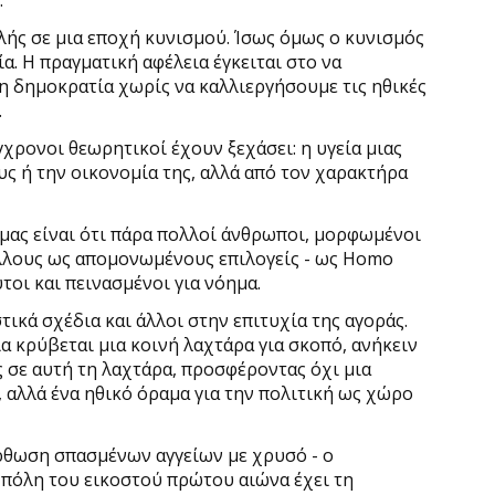
.
ελής σε μια εποχή κυνισμού. Ίσως όμως ο κυνισμός
α. Η πραγματική αφέλεια έγκειται στο να
η δημοκρατία χωρίς να καλλιεργήσουμε τις ηθικές
.
χρονοι θεωρητικοί έχουν ξεχάσει: η υγεία μιας
υς ή την οικονομία της, αλλά από τον χαρακτήρα
μας είναι ότι πάρα πολλοί άνθρωποι, μορφωμένοι
άλλους ως απομονωμένους επιλογείς - ως Homo
τοι και πεινασμένοι για νόημα.
τικά σχέδια και άλλοι στην επιτυχία της αγοράς.
α κρύβεται μια κοινή λαχτάρα για σκοπό, ανήκειν
ς σε αυτή τη λαχτάρα, προσφέροντας όχι μια
 αλλά ένα ηθικό όραμα για την πολιτική ως χώρο
όρθωση σπασμένων αγγείων με χρυσό - ο
 πόλη του εικοστού πρώτου αιώνα έχει τη