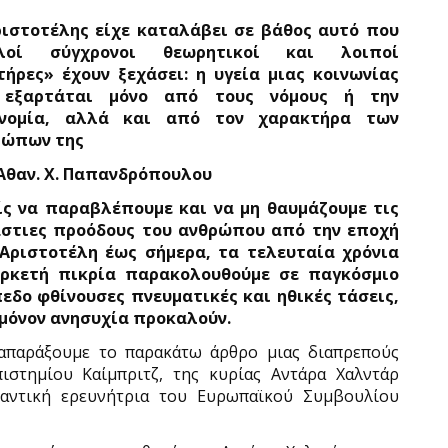
ιστοτέλης είχε καταλάβει σε βάθος αυτό που
λοί σύγχρονοι θεωρητικοί και λοιποί
ήρες» έχουν ξεχάσει: η υγεία μιας κοινωνίας
 εξαρτάται μόνο από τους νόμους ή την
ονομία, αλλά και από τον χαρακτήρα των
ρώπων της
Αθαν. Χ. Παπανδρόπουλου
ς να παραβλέπουμε και να μη θαυμάζουμε τις
στιες προόδους του ανθρώπου από την εποχή
Αριστοτέλη έως σήμερα, τα τελευταία χρόνια
αρκετή πικρία παρακολουθούμε σε παγκόσμιο
εδο φθίνουσες πνευματικές και ηθικές τάσεις,
μόνον ανησυχία προκαλούν.
ναπαράξουμε το παρακάτω άρθρο μιας διαπρεπούς
στημίου Καίμπριτζ, της κυρίας Αντάρα Χαλντάρ
ημαντική ερευνήτρια του Ευρωπαϊκού Συμβουλίου