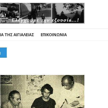
Α ΤΗΣ ΑΙΓΙΑΛΕΊΑΣ
ΕΠΙΚΟΙΝΩΝΊΑ
η