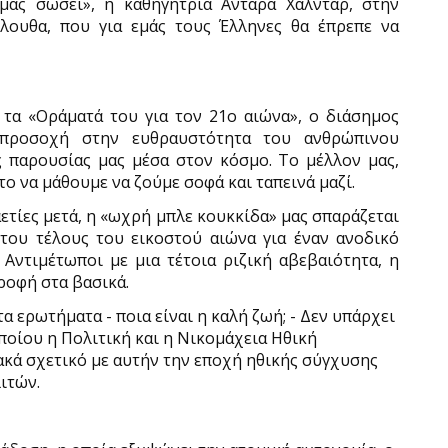
μας σώσει», η καθηγήτρια Αντάρα Χαλντάρ, στην
όλουθα, που για εμάς τους Έλληνες θα έπρεπε να
 τα «Οράματά του για τον 21ο αιώνα», ο διάσημος
 προσοχή στην ευθραυστότητα του ανθρώπινου
ς παρουσίας μας μέσα στον κόσμο. Το μέλλον μας,
ο να μάθουμε να ζούμε σοφά και ταπεινά μαζί.
ετίες μετά, η «ωχρή μπλε κουκκίδα» μας σπαράζεται
 του τέλους του εικοστού αιώνα για έναν ανοδικό
 Αντιμέτωποι με μια τέτοια ριζική αβεβαιότητα, η
ροφή στα βασικά.
τα ερωτήματα - ποια είναι η καλή ζωή; - Δεν υπάρχει
ποίου η Πολιτική και η Νικομάχεια Ηθική
ακά σχετικό με αυτήν την εποχή ηθικής σύγχυσης
ιτών.