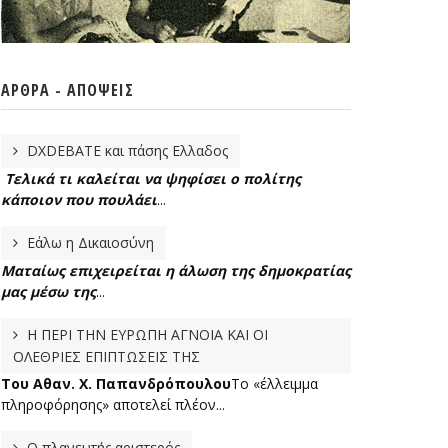
ΆΡΘΡΑ - ΑΠΌΨΕΙΣ
DXDEBATE και πάσης Ελλαδος
Τελικά τι καλείται να ψηφίσει ο πολίτης
κάποιον που πουλάει
...
Εάλω η Δικαιοσύνη
Ματαίως επιχειρείται η άλωση της δημοκρατίας
μας μέσω της
...
Η ΠΕΡΙ ΤΗΝ ΕΥΡΩΠΗ ΑΓΝΟΙΑ ΚΑΙ ΟΙ
ΟΛΕΘΡΙΕΣ ΕΠΙΠΤΩΣΕΙΣ ΤΗΣ
Tου Αθαν. Χ. Παπανδρόπουλου
Το «έλλειμμα
πληροφόρησης» αποτελεί πλέον...
Ο πλανευτής αριστερός