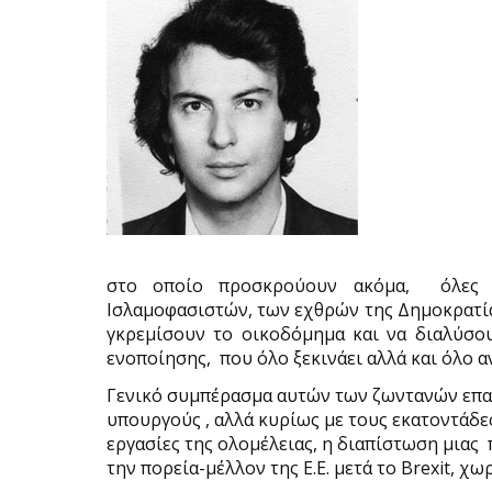
στο οποίο προσκρούουν ακόμα, όλες 
Ισλαμοφασιστών, των εχθρών της Δημοκρατία
γκρεμίσουν το οικοδόμημα και να διαλύσο
ενοποίησης, που όλο ξεκινάει αλλά και όλο 
Γενικό συμπέρασμα αυτών των ζωντανών επα
υπουργούς , αλλά κυρίως με τους εκατοντάδ
εργασίες της ολομέλειας, η διαπίστωση μιας
την πορεία-μέλλον της Ε.Ε. μετά το Brexit, 