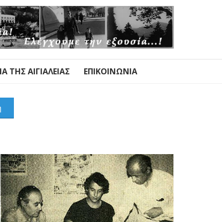
Α ΤΗΣ ΑΙΓΙΑΛΕΊΑΣ
ΕΠΙΚΟΙΝΩΝΊΑ
η