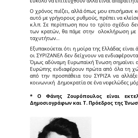
εύκολο να επιτευχθούν αλλά είναι απαραίτητε
Ο χρόνος πιέζει, αλλά όπως μου επισήμανε κ
αυτό με γρήγορους ρυθμούς, πρέπει να κλείσε
κ.λ.π. Σε περίπτωση που το τρίτο σχέδιο δ
των κρατών, θα πάμε στην ολοκλήρωση με
ταχυτήτων…
Εξυπακούεται ότι η μοίρα της Ελλάδας είναι 
οι ΣΥΡΙΖΑΝΕΛ δεν δείχνουν να ενδιαφέροντα
Όμως αδύναμη Ευρωπαϊκή Ένωση σημαίνει αδύ
Ευρώπης ενδιαφέρουν πρώτα από όλα τη χώρ
από την προσπάθεια του ΣΥΡΙΖΑ να αλλάξε
κοινωνική Δημοκρατία σε ένα νεφελώδες μό
* Ο Φάνης Ζουρόπουλος είναι εκτε
Δημοσιογράφων και Τ. Πρόεδρος της Ένω