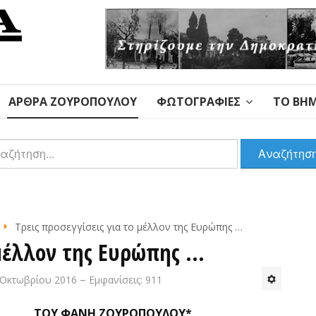
ΆΡΘΡΑ ΖΟΥΡΌΠΟΥΛΟΥ
ΦΩΤΟΓΡΑΦΊΕΣ
ΤΟ ΒΉΜ
αζήτηση
Αναζήτησ
Τρεις προσεγγίσεις για το μέλλον της Ευρώπης …
 μέλλον της Ευρώπης …
 Οκτωβρίου 2016
Εμφανίσεις: 911
ΤΟΥ ΦΑΝΗ ΖΟΥΡΟΠΟΥΛΟΥ*