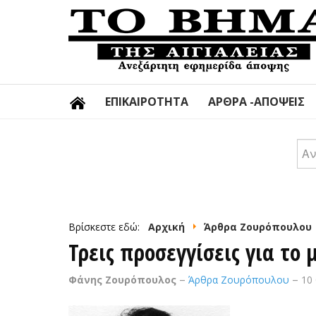
ΕΠΙΚΑΙΡΌΤΗΤΑ
ΆΡΘΡΑ -ΑΠΌΨΕΙΣ
Αν
Βρίσκεστε εδώ:
Αρχική
Άρθρα Ζουρόπουλου
Τρεις προσεγγίσεις για το
Φάνης Ζουρόπουλος
Άρθρα Ζουρόπουλου
10