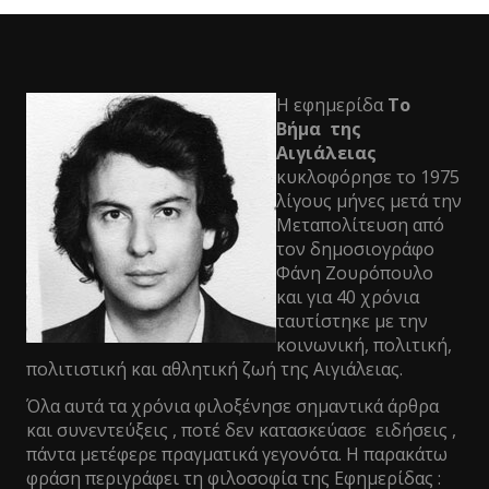
Η εφημερίδα
Το
Βήμα της
Αιγιάλειας
κυκλοφόρησε το 1975
λίγους μήνες μετά την
Μεταπολίτευση από
τον δημοσιογράφο
Φάνη Ζουρόπουλο
και για 40 χρόνια
ταυτίστηκε με την
κοινωνική, πολιτική,
πολιτιστική και αθλητική ζωή της Αιγιάλειας.
Όλα αυτά τα χρόνια φιλοξένησε σημαντικά άρθρα
και συνεντεύξεις , ποτέ δεν κατασκεύασε ειδήσεις ,
πάντα μετέφερε πραγματικά γεγονότα. Η παρακάτω
φράση περιγράφει τη φιλοσοφία της Εφημερίδας :