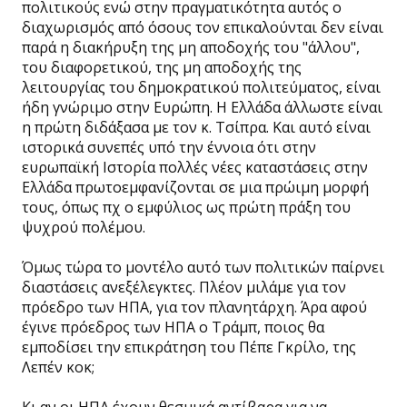
πολιτικούς ενώ στην πραγματικότητα αυτός ο
διαχωρισμός από όσους τον επικαλούνται δεν είναι
παρά η διακήρυξη της μη αποδοχής του "άλλου",
του διαφορετικού, της μη αποδοχής της
λειτουργίας του δημοκρατικού πολιτεύματος, είναι
ήδη γνώριμο στην Ευρώπη. Η Ελλάδα άλλωστε είναι
η πρώτη διδάξασα με τον κ. Τσίπρα. Και αυτό είναι
ιστορικά συνεπές υπό την έννοια ότι στην
ευρωπαϊκή Ιστορία πολλές νέες καταστάσεις στην
Ελλάδα πρωτοεμφανίζονται σε μια πρώιμη μορφή
τους, όπως πχ ο εμφύλιος ως πρώτη πράξη του
ψυχρού πολέμου.
Όμως τώρα το μοντέλο αυτό των πολιτικών παίρνει
διαστάσεις ανεξέλεγκτες. Πλέον μιλάμε για τον
πρόεδρο των ΗΠΑ, για τον πλανητάρχη. Άρα αφού
έγινε πρόεδρος των ΗΠΑ ο Τράμπ, ποιος θα
εμποδίσει την επικράτηση του Πέπε Γκρίλο, της
Λεπέν κοκ;
Κι αν οι ΗΠΑ έχουν θεσμικά αντίβαρα για να