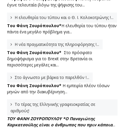
έγινε τελευταία (λόγω της ψήφισης του...
Η ελευθερία του τύπου και ο Θ. Ι. Κολοκοτρώνης !...
Του Φάνη Ζουρόπουλου*
Η ελευθερία του τύπου ήταν
πάντα ένα μεγάλο πρόβλημα για...
Η νέα πραγματικότητα της πληροφόρησης !...
Του Φάνη Ζουρόπουλου*
Στο πρόσφατο
δημοψήφισμα για το Brexit στην Βρετανία οι
περισσότερες μεγάλες και...
Στο άγνωστο με βάρκα το παρελθόν !...
Του Φάνη Ζουρόπουλου*
Η εμπειρία πλέον τόσων
μηνών από την διακυβέρνηση...
Το τέρας της Ελληνικής γραφειοκρατίας σε
αριθμούς!
ΤΟΥ ΦΑΝΗ ΖΟΥΡΟΠΟΥΛΟΥ *
Ο Παναγιώτης
Καρκατσούλης είναι ο άνθρωπος που πριν κάποια
...