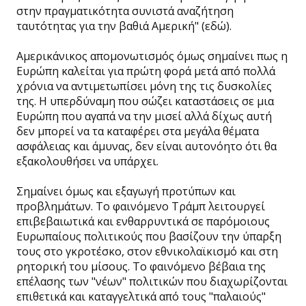
στην πραγματικότητα συνιστά αναζήτηση
ταυτότητας για την βαθιά Αμερική" (εδώ).
Αμερικάνικος απομονωτισμός όμως σημαίνει πως η
Ευρώπη καλείται για πρώτη φορά μετά από πολλά
χρόνια να αντιμετωπίσει μόνη της τις δυσκολίες
της. Η υπερδύναμη που σώζει καταστάσεις σε μια
Ευρώπη που αγαπά να την μισεί αλλά δίχως αυτή
δεν μπορεί να τα καταφέρει στα μεγάλα θέματα
ασφάλειας και άμυνας, δεν είναι αυτονόητο ότι θα
εξακολουθήσει να υπάρχει.
Σημαίνει όμως και εξαγωγή προτύπων και
προβλημάτων. Το φαινόμενο Τράμπ λειτουργεί
επιβεβαιωτικά και ενθαρρυντικά σε παρόμοιους
Ευρωπαίους πολιτικούς που βασίζουν την ύπαρξη
τους στο γκροτέσκο, στον εθνικολαϊκισμό και στη
ρητορική του μίσους. Το φαινόμενο βέβαια της
επέλασης των "νέων" πολιτικών που διαχωρίζονται
επιθετικά και καταγγελτικά από τους "παλαιούς"