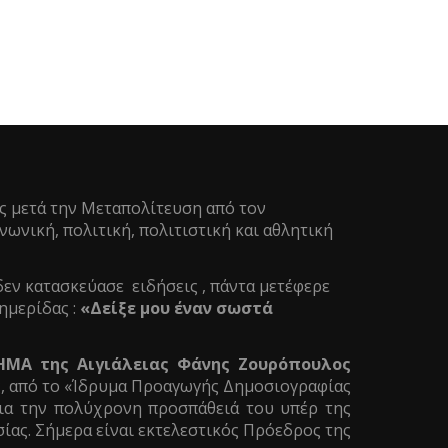
ς μετά την Μεταπολίτευση από τον
ωνική, πολιτική, πολιτιστική και αθλητική
δεν κατασκεύασε ειδήσεις , πάντα μετέφερε
ημερίδας :
«Δείξε μου έναν σωστά
ΗΜΑ της Αιγιάλειας Φάνης Ζουρόπουλος
ς, από το «Ίδρυμα Προαγωγής Δημοσιογραφίας
α την πολύχρονη προσπάθειά του υπέρ της
ίας. Σήμερα είναι εκτελεστικός Πρόεδρος της