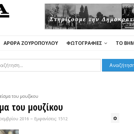
ΆΡΘΡΑ ΖΟΥΡΌΠΟΥΛΟΥ
ΦΩΤΟΓΡΑΦΊΕΣ
ΤΟ ΒΉΜ
αζήτηση
Αναζήτησ
είσμα του μουζίκου
μα του μουζίκου
οεμβρίου 2016
Εμφανίσεις: 1512