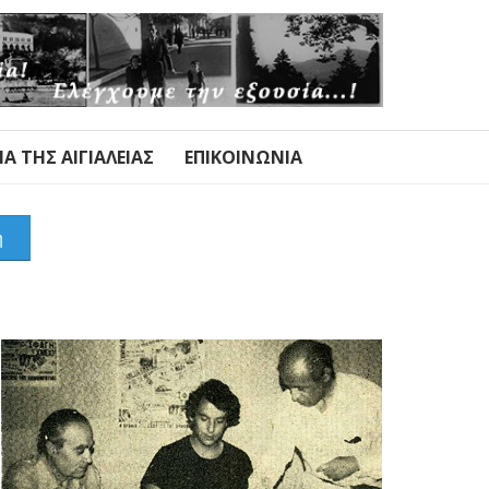
Α ΤΗΣ ΑΙΓΙΑΛΕΊΑΣ
ΕΠΙΚΟΙΝΩΝΊΑ
η