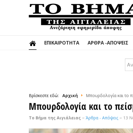
ΕΠΙΚΑΙΡΌΤΗΤΑ
ΆΡΘΡΑ -ΑΠΌΨΕΙΣ
Αν
Βρίσκεστε εδώ:
Αρχική
Μπουρδολογία και το π
Μπουρδολογία και το πείσ
Το Βήμα της Αιγιάλειας
Άρθρα - Απόψεις
13 Ν