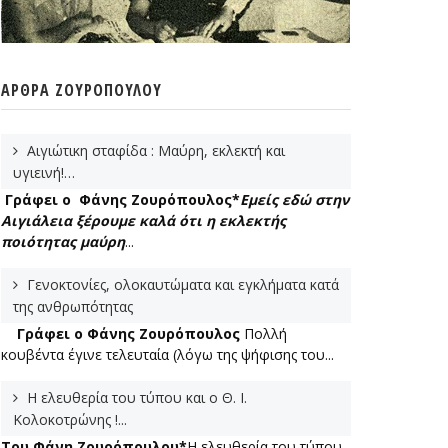
ΆΡΘΡΑ ΖΟΥΡΌΠΟΥΛΟΥ
Αιγιώτικη σταφίδα : Μαύρη, εκλεκτή και
υγιεινή!…
Γράφει ο Φάνης Ζουρόπουλος*
Εμείς εδώ στην
Αιγιάλεια ξέρουμε καλά ότι η εκλεκτής
ποιότητας μαύρη
...
Γενοκτονίες, ολοκαυτώματα και εγκλήματα κατά
της ανθρωπότητας
Γράφει ο Φάνης Ζουρόπουλος
Πολλή
κουβέντα έγινε τελευταία (λόγω της ψήφισης του...
Η ελευθερία του τύπου και ο Θ. Ι.
Κολοκοτρώνης !...
Του Φάνη Ζουρόπουλου*
Η ελευθερία του τύπου