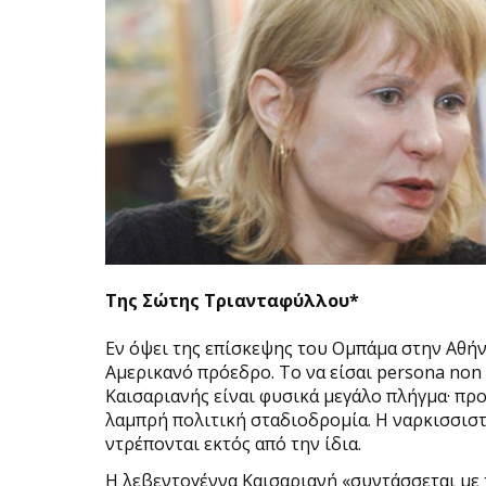
Της Σώτης Τριανταφύλλου*
Εν όψει της επίσκεψης του Ομπάμα στην Αθήν
Αμερικανό πρόεδρο. Το να είσαι persona non
Καισαριανής είναι φυσικά μεγάλο πλήγμα· πρ
λαμπρή πολιτική σταδιοδρομία. Η ναρκισσιστ
ντρέπονται εκτός από την ίδια.
Η λεβεντογέννα Καισαριανή «συντάσσεται με 