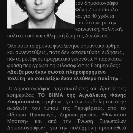
τον δημοσιογράφο
Φάνη Ζουρόπουλο
και για 40 χρόνια
ταυτίστηκε με την
κοινωνική, πολιτική,
πολιτιστική και αθλητική ζωή της Αιγιάλειας.
Όλα αυτά τα χρόνια φιλοξένησε σημαντικά άρθρα
και συνεντεύξεις , ποτέ δεν κατασκεύασε ειδήσεις ,
πάντα μετέφερε πραγματικά γεγονότα. Η παρακάτω
φράση περιγράφει τη φιλοσοφία της Εφημερίδας :
«Δείξε μου έναν σωστά πληροφορημένο
πολίτη να σου δείξω έναν ελεύθερο πολίτη»
.
Ο Δημοσιογράφος, αρχισυντάκτης και ιδρυτής της
εφημερίδας
ΤΟ ΒΗΜΑ της Αιγιάλειας Φάνης
Ζουρόπουλος
τιμήθηκε για την συμβολή του στην
ανάδειξη του τύπου της Περιφέρειας, από το
«Ίδρυμα Προαγωγής Δημοσιογραφίας Αθανασίου
Μπότση» και από την Ένωση Ευρωπαίων
Δημοσιογράφων για την πολύχρονη προσπάθειά