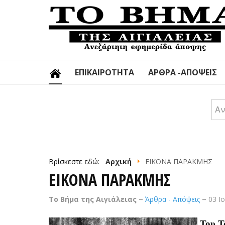
ΕΠΙΚΑΙΡΌΤΗΤΑ
ΆΡΘΡΑ -ΑΠΌΨΕΙΣ
Αν
Βρίσκεστε εδώ:
Αρχική
ΕΙΚΟΝΑ ΠΑΡΑΚΜΗΣ
ΕΙΚΟΝΑ ΠΑΡΑΚΜΗΣ
Το Βήμα της Αιγιάλειας
Άρθρα - Απόψεις
03 Ι
Του Τ