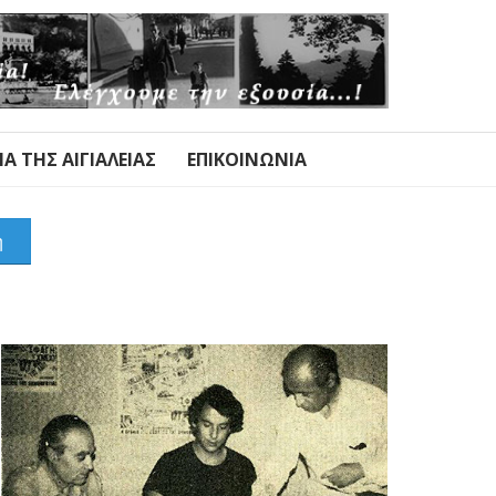
Α ΤΗΣ ΑΙΓΙΑΛΕΊΑΣ
ΕΠΙΚΟΙΝΩΝΊΑ
η