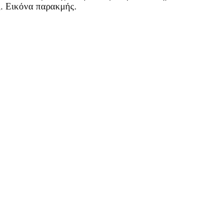
ς. Εικόνα παρακμής.