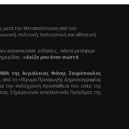
ς μετά την Μεταπολίτευση από τον
ωνική, πολιτική, πολιτιστική και αθλητική
δεν κατασκεύασε ειδήσεις , πάντα μετέφερε
ημερίδας :
«Δείξε μου έναν σωστά
ΗΜΑ της Αιγιάλειας Φάνης Ζουρόπουλος
ς, από το «Ίδρυμα Προαγωγής Δημοσιογραφίας
α την πολύχρονη προσπάθειά του υπέρ της
ίας. Σήμερα είναι εκτελεστικός Πρόεδρος της