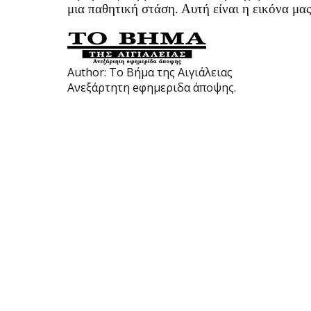
μια παθητική στάση. Αυτή είναι η εικόνα μα
Author:
Το Βήμα της Αιγιάλειας
Ανεξάρτητη eφημεριδα άποψης.