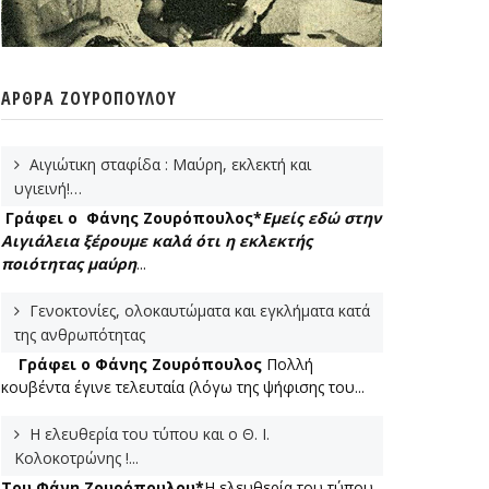
ΆΡΘΡΑ ΖΟΥΡΌΠΟΥΛΟΥ
Αιγιώτικη σταφίδα : Μαύρη, εκλεκτή και
υγιεινή!…
Γράφει ο Φάνης Ζουρόπουλος*
Εμείς εδώ στην
Αιγιάλεια ξέρουμε καλά ότι η εκλεκτής
ποιότητας μαύρη
...
Γενοκτονίες, ολοκαυτώματα και εγκλήματα κατά
της ανθρωπότητας
Γράφει ο Φάνης Ζουρόπουλος
Πολλή
κουβέντα έγινε τελευταία (λόγω της ψήφισης του...
Η ελευθερία του τύπου και ο Θ. Ι.
Κολοκοτρώνης !...
Του Φάνη Ζουρόπουλου*
Η ελευθερία του τύπου