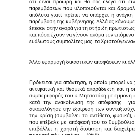
ότι είναι πρόωρη και θα σας έλεγα ότι εί
παρεμβάσεων που υλοποιούνται και δρομολο
απόλυτα γιατί πρέπει να υπάρχει η ανάγκη 
παρέμβαση της κυβέρνησης. Αλλά ας κάνουμε
έπεσαν στην αγορά για τη στήριξη πρωτίστω
και πόσα έχουν να γίνουν ακόμα τον επόμενο
ευάλωτους συμπολίτες μας
τα Χριστούγεννα»
Άλλο εφαρμογή δικαστικών αποφάσεων κι άλλ
Πρόκειται για απάντηση, η οποία μπορεί να
αντιφατική και θεσμικά απαράδεκτη και η ο
συμπεριφοράς του κ. Μητσοτάκη με έμμονη «
κατά την ανακοίνωση της απόφασης
γι
δικαιολόγησε την εξαίρεση των συνταξιούχ
την κρίση (συμβαίνει το αντίθετο, φυσικά)
που επέβαλε με
απόφασή του το Συμβούλιο 
επιβάλλει η χρηστή διοίκηση και διαχείρι