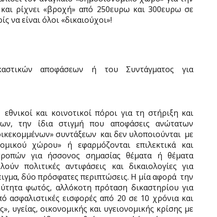
 και ρίχνει «βροχή» από 250ευρω και 300ευρω σε
ς να είναι όλοι «δικαιούχοι»!
καστικών αποφάσεων ή του Συντάγματος για
εθνικοί και κοινοτικοί πόροι για τη στήριξη και
ων, την ίδια στιγμή που αποφάσεις ανώτατων
ρικεκομμένων» συντάξεων
και δεν υλοποιούνται
με
ομικού χώρου» ή εφαρμόζονται επιλεκτικά και
τροπών για ήσσονος σημασίας θέματα ή θέματα
ούν πολιτικές αντιφάσεις και δικαιολογίες για
ιγμα, δύο πρόσφατες περιπτώσεις. Η μία αφορά
την
χύτητα φωτός, αλλόκοτη πρόταση δικαστηρίου για
 ασφαλιστικές εισφορές από 20 σε 10 χρόνια και
», υγείας, οικονομικής και υγειονομικής κρίσης με