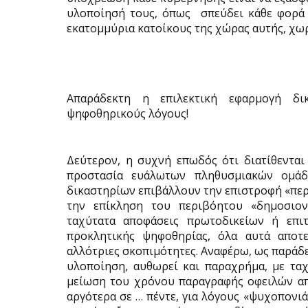
υλοποίησή τους, όπως
σπεύδει κάθε φορά
εκατομμύρια κατοίκους της χώρας αυτής, χωρί
Απαράδεκτη η επιλεκτική εφαρμογή δι
ψηφοθηρικούς λόγους!
Δεύτερον, η συχνή επωδός ότι διατίθενται
προστασία ευάλωτων πληθυσμιακών ομάδ
δικαστηρίων επιβάλλουν την επιστροφή «πε
την επίκληση του περιβόητου «δημοσιον
ταχύτατα αποφάσεις πρωτοδικείων ή επι
προκλητικής ψηφοθηρίας, όλα αυτά αποτελ
αλλότριες σκοπιμότητες. Αναφέρω, ως παράδε
υλοποίηση, αυθωρεί και παραχρήμα, με τα
μείωση του χρόνου παραγραφής οφειλών από
αργότερα σε … πέντε, για λόγους «ψυχοπονιάς