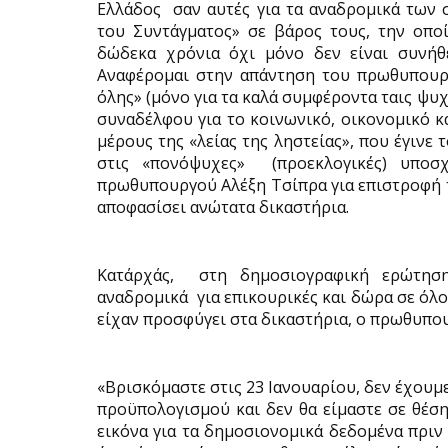
Ελλάδος
σαν αυτές για τα αναδρομικά των 
του Συντάγματος» σε βάρος τους, την οποί
δώδεκα χρόνια όχι μόνο δεν είναι συνήθε
Αναφέρομαι στην απάντηση του πρωθυπουρ
όλης» (μόνο για τα καλά συμφέροντα ταις ψυ
συναδέλφου για το κοινωνικό, οικονομικό κ
μέρους της «λείας της ληστείας», που έγινε 
στις «πονόψυχες»
(προεκλογικές) υποσχ
πρωθυπουργού Αλέξη Τσίπρα για επιστροφή
αποφασίσει ανώτατα δικαστήρια.
Κατ΄αρχάς,
στη δημοσιογραφική ερώτηση
αναδρομικά
για επικουρικές και δώρα σε όλ
είχαν προσφύγει στα δικαστήρια, ο πρωθυπο
«Βρισκόμαστε στις 23 Ιανουαρίου, δεν έχουμε
προϋπολογισμού και δεν θα είμαστε σε θέση
εικόνα για τα δημοσιονομικά δεδομένα πρι