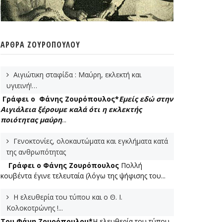
ΆΡΘΡΑ ΖΟΥΡΌΠΟΥΛΟΥ
Αιγιώτικη σταφίδα : Μαύρη, εκλεκτή και
υγιεινή!…
Γράφει ο Φάνης Ζουρόπουλος*
Εμείς εδώ στην
Αιγιάλεια ξέρουμε καλά ότι η εκλεκτής
ποιότητας μαύρη
...
Γενοκτονίες, ολοκαυτώματα και εγκλήματα κατά
της ανθρωπότητας
Γράφει ο Φάνης Ζουρόπουλος
Πολλή
κουβέντα έγινε τελευταία (λόγω της ψήφισης του...
Η ελευθερία του τύπου και ο Θ. Ι.
Κολοκοτρώνης !...
Του Φάνη Ζουρόπουλου*
Η ελευθερία του τύπου