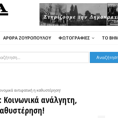
ΆΡΘΡΑ ΖΟΥΡΌΠΟΥΛΟΥ
ΦΩΤΟΓΡΑΦΊΕΣ
ΤΟ ΒΉΜ
αζήτηση
Αναζήτησ
ονομικά αντιφατική η καθυστέρηση!
: Κοινωνικά ανάλγητη,
καθυστέρηση!