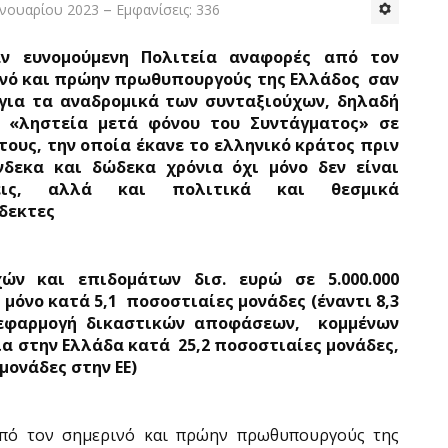
ανουαρίου 2023
Εμφανίσεις: 336
αν ευνομούμενη Πολιτεία αναφορές από τον
νό και πρώην πρωθυπουργούς της Ελλάδος
σαν
για τα αναδρομικά των συνταξιούχων, δηλαδή
η «ληστεία μετά φόνου του Συντάγματος» σε
τους, την οποία έκανε το ελληνικό κράτος πριν
νδεκα και δώδεκα χρόνια όχι μόνο δεν είναι
θεις, αλλά και πολιτικά και θεσμικά
δεκτες
ών και επιδομάτων δισ. ευρώ σε 5.000.000
 μόνο κατά 5,1
ποσοστιαίες μονάδες (έναντι 8,3
 εφαρμογή δικαστικών αποφάσεων,
κομμένων
ια στην Ελλάδα κατά
25,2 ποσοστιαίες μονάδες,
 μονάδες στην ΕΕ)
από τον σημερινό και πρώην πρωθυπουργούς της