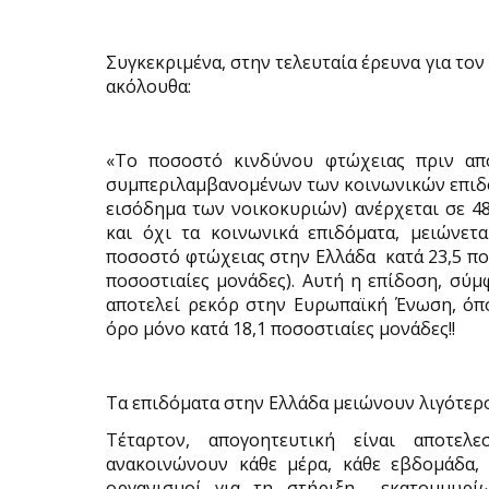
Συγκεκριμένα, στην τελευταία έρευνα για τον
ακόλουθα:
«Το ποσοστό κινδύνου φτώχειας πριν από
συμπεριλαμβανομένων των κοινωνικών επιδο
εισόδημα των νοικοκυριών) ανέρχεται σε 48
και όχι τα κοινωνικά επιδόματα, μειώνετ
ποσοστό φτώχειας στην Ελλάδα
κατά 23,5 π
ποσοστιαίες μονάδες). Αυτή η επίδοση, σύμφ
αποτελεί ρεκόρ στην Ευρωπαϊκή Ένωση, όπο
όρο μόνο κατά 18,1 ποσοστιαίες μονάδες!!
Τα επιδόματα στην Ελλάδα μειώνουν λιγότερο
Τέταρτον, απογοητευτική είναι αποτελεσ
ανακοινώνουν κάθε μέρα, κάθε εβδομάδα, 
οργανισμοί για τη στήριξη
εκατομμυρί