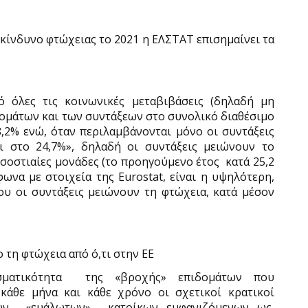
 κίνδυνο φτώχειας το 2021 η ΕΛΣΤΑΤ επισημαίνει τα
 όλες τις κοινωνικές μεταβιβάσεις (δηλαδή μη
μάτων και των συντάξεων στο συνολικό διαθέσιμο
,2% ενώ, όταν περιλαμβάνονται μόνο οι συντάξεις
αι στο 24,7%», δηλαδή οι συντάξεις μειώνουν το
οσοστιαίες μονάδες (το προηγούμενο έτος
κατά 25,2
ωνα με στοιχεία της Eurostat, είναι η υψηλότερη,
υ οι συντάξεις μειώνουν τη φτώχεια, κατά μέσον
 τη φτώχεια από ό,τι στην ΕΕ
ματικότητα
της «βροχής» επιδομάτων που
κάθε μήνα και κάθε χρόνο οι σχετικοί κρατικοί
ων
«ευάλωτων»
κατοίκων εμφανιζόμενων ως