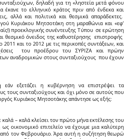
συνταξιούχων, δηλαδή για τη «ληστεία μετά φόνου
α έκανε το ελληνικό κράτος πριν από ένδεκα και
ις, αλλά και πολιτικά και θεσμικά απαράδεκτες.
γού Κυριάκου Μητσοτάκη στη μαραθώνια και «εφ’
χαίς!) προεκλογικής συνέντευξης Τύπου
σε ερώτηση
αι θεσμικό όνειδος της καθυστέρησης
επιστροφής
το 2011 και το 2012 με τις περικοπές συντάξεων, και
έσεις
του προέδρου του ΣΥΡΙΖΑ και πρώην
 των αναδρομικών στους συνταξιούχους
που έχουν
 εάν εξετάζει η κυβέρνηση να επιστρέψει τα
ους τους συνταξιούχους και όχι μόνο σε αυτούς που
υργός Κυριάκος Μητσοτάκης απάντησε ως εξής:
 καλά – καλά κλείσει τον πρώτο μήνα εκτέλεσης του
 ως οικονομικό επιτελείο να έχουμε μια καλύτερη
ν από τον Φεβρουάριο. Άρα αυτή η συζήτηση θεωρώ