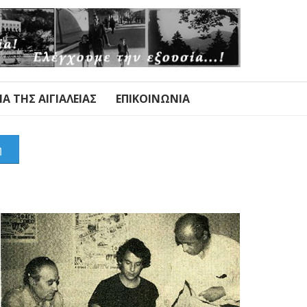
Α ΤΗΣ ΑΙΓΙΑΛΕΊΑΣ
ΕΠΙΚΟΙΝΩΝΊΑ
η