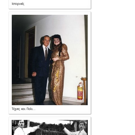
Ιστορικές
Τέχνες και Πολι...