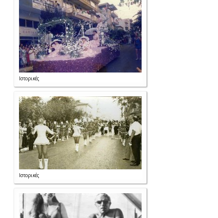
Ιστορικές
Ιστορικές