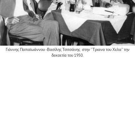
Γιάννης Παπαϊωάννου -Βασίλης Τσιτσάνης στην ''Τριανα του Χελα'' την
δεκαετία του 1950.