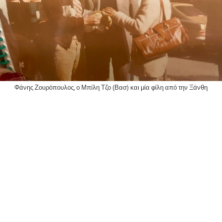
Φάνης Ζουρόπουλος, ο Μπίλη Τζο (Βασ) και μία φίλη από την Ξάνθη