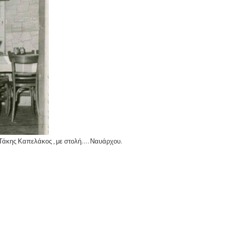
ης Καπελάκος , με στολή.... Ναυάρχου.