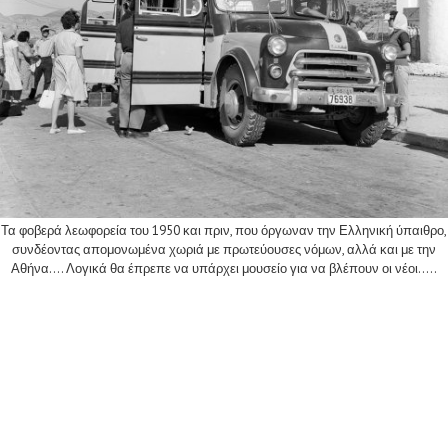
Τα φοβερά λεωφορεία του 1950 και πριν, που όργωναν την Ελληνική ύπαιθρο,
συνδέοντας απομονωμένα χωριά με πρωτεύουσες νόμων, αλλά και με την
Αθήνα.... Λογικά θα έπρεπε να υπάρχει μουσείο για να βλέπουν οι νέοι.....