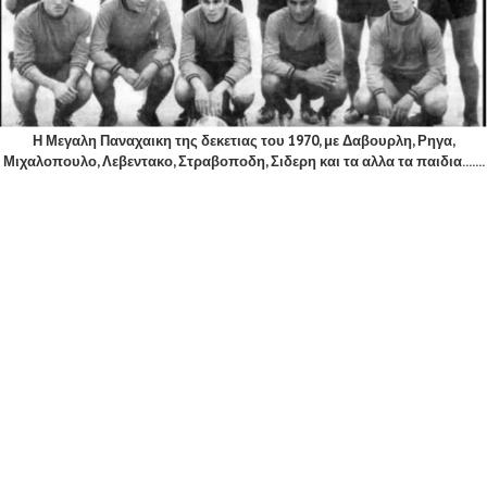
Η Μεγαλη Παναχαικη της δεκετιας του 1970, με Δαβουρλη, Ρηγα,
Μιχαλοπουλο, Λεβεντακο, Στραβοποδη, Σιδερη και τα αλλα τα παιδια.......