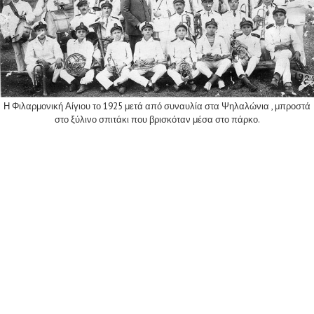
Η Φιλαρμονική Αίγιου το 1925 μετά από συναυλία στα Ψηλαλώνια , μπροστά
στο ξύλινο σπιτάκι που βρισκόταν μέσα στο πάρκο.