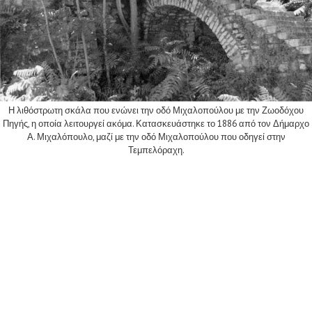
Η λιθόστρωτη σκάλα που ενώνει την οδό Μιχαλοπούλου με την Ζωοδόχου
Πηγής, η οποία λειτουργεί ακόμα. Κατασκευάστηκε το 1886 από τον Δήμαρχο
Α. Μιχαλόπουλο, μαζί με την οδό Μιχαλοπούλου που οδηγεί στην
Τεμπελόραχη.