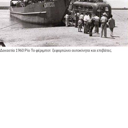
Δεκαετία 1960 Ρίο Το φέριμποτ ξεφορτώνει αυτοκίνητα και επιβάτες.