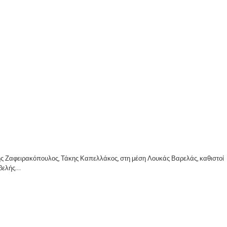
λης Ζαφειρακόπουλος, Τάκης Καπελλάκος, στη μέση Λουκάς Βαρελάς, καθιστοί
ελής...