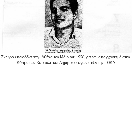
Σκληρά επεισόδια στην Αθήνα τον Μάιο του 1956, για τον απαγχονισμό στην
Κύπρο των Καραόλη και Δημητρίου, αγωνιστών της ΕΟΚΑ