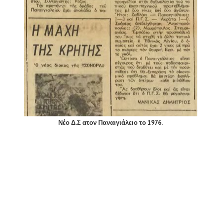
Νέο Δ.Σ ατον Παναιγιάλειο το 1976.