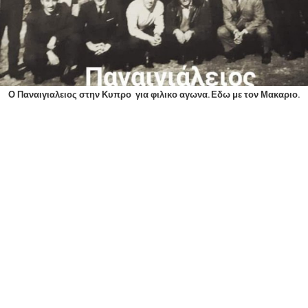
Ο Παναιγιαλειος στην Κυπρο για φιλικο αγωνα. Εδω με τον Μακαριο.