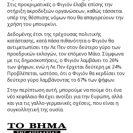
Στις προκριματικές ο Φιγιόν έλαβε επίσης την
στήριξη ακροδεξιών οργανώσεων, καθώς τάσσεται
υπέρ της θέσπισης νόμων που θα απαγορεύουν την
χρήση του μπουρκίνι.
Δεδομένης έτσι της τρέχουσας πολιτικής
κατάστασης, κατά πάσα πιθανότητα ο Φιγιόν θα
αντιμετωπίσει την Λε Πεν στον δεύτερο γύρο των
προεδρικών εκλογών, τον επόμενο Μάϊο. Σύμφωνα
με τις δημοσκοπήσεις, ο Φιγιόν λαμβάνει το 26%
των ψήφων, ενώ η Λε Πεν έρχεται δεύτερη με 24%.
Προβλέπεται, ωστόσο, ότι ο Φιγιόν θα κερδίσει τον
δεύτερο γύρο λαμβάνοντας το 67% των ψήφων.
Στην περίπτωση αυτή, μπορούμε να πούμε ότι ένα
νέο κεφάλαιο θα έχει ανοίξει για την Ευρώπη, αλλά
και για τις γαλλο-γερμανικές σχέσεις, που είναι η
συγκολλητική της ουσία.