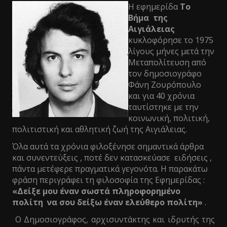
Η εφημερίδα
Το
Βήμα της
Αιγιάλειας
κυκλοφόρησε το 1975
λίγους μήνες μετά την
Μεταπολίτευση από
τον δημοσιογράφο
Φάνη Ζουρόπουλο
και για 40 χρόνια
ταυτίστηκε με την
κοινωνική, πολιτική,
πολιτιστική και αθλητική ζωή της Αιγιάλειας.
Όλα αυτά τα χρόνια φιλοξένησε σημαντικά άρθρα
και συνεντεύξεις , ποτέ δεν κατασκεύασε ειδήσεις ,
πάντα μετέφερε πραγματικά γεγονότα. Η παρακάτω
φράση περιγράφει τη φιλοσοφία της Εφημερίδας :
«Δείξε μου έναν σωστά πληροφορημένο
πολίτη να σου δείξω έναν ελεύθερο πολίτη»
.
Ο Δημοσιογράφος, αρχισυντάκτης και ιδρυτής της