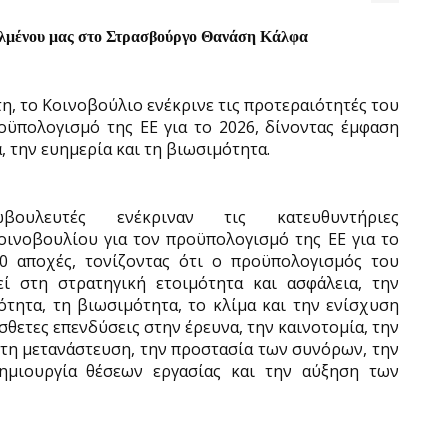
λμένου μας στο Στρασβούργο Θανάση Κάλφα
η, το Κοινοβούλιο ενέκρινε τις προτεραιότητές του
οϋπολογισμό της ΕΕ για το 2026, δίνοντας έμφαση
, την ευημερία και τη βιωσιμότητα.
βουλευτές ενέκριναν τις κατευθυντήριες
ινοβουλίου για τον προϋπολογισμό της ΕΕ για το
0 αποχές, τονίζοντας ότι ο προϋπολογισμός του
ί στη στρατηγική ετοιμότητα και ασφάλεια, την
ότητα, τη βιωσιμότητα, το κλίμα και την ενίσχυση
σθετες επενδύσεις στην έρευνα, την καινοτομία, την
, τη μετανάστευση, την προστασία των συνόρων, την
ημιουργία θέσεων εργασίας και την αύξηση των