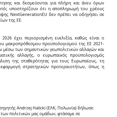
τησης και δεσμεύονται για πλήρη και άνευ όρων
υτές υποστηρίζουν ότι η αποπληρωμή του χρέους
ψης NextGenerationEU δεν πρέπει να οδηγήσει σε
ων της ΕΕ.
2026 έχει περιορισμένη ευελιξία, καθώς είναι ο
 του μακροπρόθεσμου προϋπολογισμού της ΕΕ 2021-
εν μέσω των σημαντικών γεωπολιτικών αλλαγών και
ματικής αλλαγής, ο ευρωπαϊκός προϋπολογισμός
άλιση της σταθερότητας για τους Ευρωπαίους, τη
 εφαρμογή στρατηγικών προτεραιοτήτων, όπως η
γητής Andrzej Halicki (ΕΛΚ, Πολωνία) δήλωσε:
 των πολιτικών μας ομάδων, φτάσαμε σε