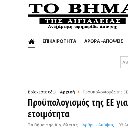
ΕΠΙΚΑΙΡΌΤΗΤΑ
ΆΡΘΡΑ -ΑΠΌΨΕΙΣ
Αν
Βρίσκεστε εδώ:
Αρχική
Προϋπολογισμός της ΕΕ γ
Προϋπολογισμός της ΕΕ για
ετοιμότητα
Το Βήμα της Αιγιάλειας
Άρθρα - Απόψεις
03 Α