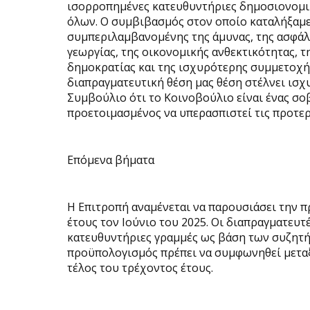
ισορροπημένες κατευθυντήριες δημοσιονομικέ
όλων. Ο συμβιβασμός στον οποίο καταλήξαμε 
συμπεριλαμβανομένης της άμυνας, της ασφάλει
γεωργίας, της οικονομικής ανθεκτικότητας, τ
δημοκρατίας και της ισχυρότερης συμμετοχή
διαπραγματευτική θέση μας θέση στέλνει ισχ
Συμβούλιο ότι το Κοινοβούλιο είναι ένας σ
προετοιμασμένος να υπερασπιστεί τις προτερ
Επόμενα βήματα
Η Επιτροπή αναμένεται να παρουσιάσει την 
έτους τον Ιούνιο του 2025. Οι διαπραγματευ
κατευθυντήριες γραμμές ως βάση των συζητή
προϋπολογισμός πρέπει να συμφωνηθεί μετα
τέλος του τρέχοντος έτους.