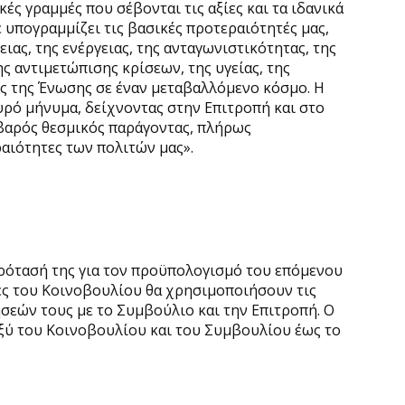
ς γραμμές που σέβονται τις αξίες και τα ιδανικά
υπογραμμίζει τις βασικές προτεραιότητές μας,
ας, της ενέργειας, της ανταγωνιστικότητας, της
ης αντιμετώπισης κρίσεων, της υγείας, της
ς της Ένωσης σε έναν μεταβαλλόμενο κόσμο. Η
υρό μήνυμα, δείχνοντας στην Επιτροπή και στο
οβαρός θεσμικός παράγοντας, πλήρως
αιότητες των πολιτών μας».
πρότασή της για τον προϋπολογισμό του επόμενου
τές του Κοινοβουλίου θα χρησιμοποιήσουν τις
σεών τους με το Συμβούλιο και την Επιτροπή. Ο
ξύ του Κοινοβουλίου και του Συμβουλίου έως το