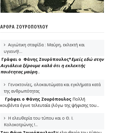
ΆΡΘΡΑ ΖΟΥΡΌΠΟΥΛΟΥ
Αιγιώτικη σταφίδα : Μαύρη, εκλεκτή και
υγιεινή!…
Γράφει ο Φάνης Ζουρόπουλος*
Εμείς εδώ στην
Αιγιάλεια ξέρουμε καλά ότι η εκλεκτής
ποιότητας μαύρη
...
Γενοκτονίες, ολοκαυτώματα και εγκλήματα κατά
της ανθρωπότητας
Γράφει ο Φάνης Ζουρόπουλος
Πολλή
κουβέντα έγινε τελευταία (λόγω της ψήφισης του...
Η ελευθερία του τύπου και ο Θ. Ι.
Κολοκοτρώνης !...
Του Φάνη Ζουρόπουλου*
Η ελευθερία του τύπου