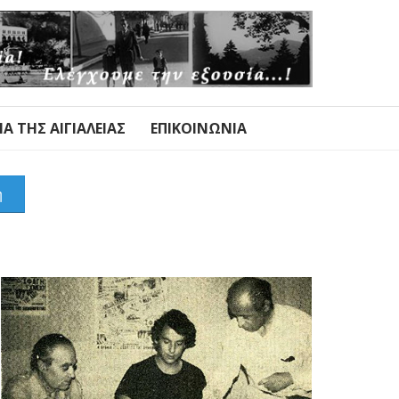
Α ΤΗΣ ΑΙΓΙΑΛΕΊΑΣ
ΕΠΙΚΟΙΝΩΝΊΑ
η