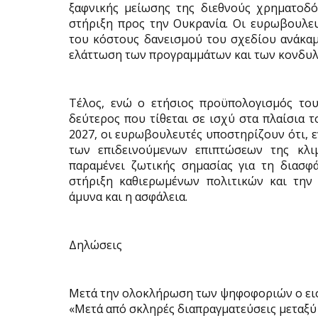
ξαφνικής μείωσης της διεθνούς χρηματοδό
στήριξη προς την Ουκρανία. Οι ευρωβουλε
του κόστους δανεισμού του σχεδίου ανάκαμ
ελάττωση των προγραμμάτων και των κονδυλί
Τέλος, ενώ ο ετήσιος προϋπολογισμός του 
δεύτερος που τίθεται σε ισχύ στα πλαίσια
2027, οι ευρωβουλευτές υποστηρίζουν ότι, 
των επιδεινούμενων επιπτώσεων της κλι
παραμένει ζωτικής σημασίας για τη διασφ
στήριξη καθιερωμένων πολιτικών και την
άμυνα και η ασφάλεια.
Δηλώσεις
Μετά την ολοκλήρωση των ψηφοφοριών ο ειση
«Μετά από σκληρές διαπραγματεύσεις μεταξύ