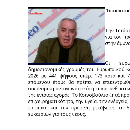
Του απεστα
Την Τετάρτ
για τον πρ
στην άμυνα
Οι ευρω
δημοσιονομικές γραμμές του Ευρωπαϊκού Κο
2026 με 441 ψήφους υπέρ, 173 κατά και 7
επόμενου έτους θα πρέπει να επικεντρωθε
οικονομική ανταγωνιστικότητα και ανθεκτικ
της ενιαίας αγοράς. Το Κοινοβούλιο ζητά πρό
επιχειρηματικότητα, την υγεία, την ενέργεια
ψηφιακή και την πράσινη μετάβαση, τη δ
ευκαιριών για τους νέους.