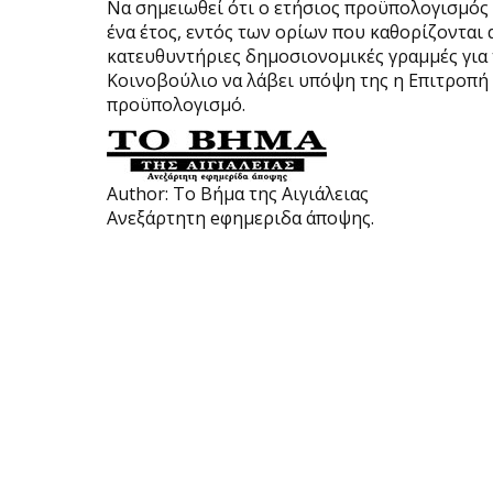
Να σημειωθεί ότι ο ετήσιος προϋπολογισμός κ
ένα έτος, εντός των ορίων που καθορίζονται 
κατευθυντήριες δημοσιονομικές γραμμές για 
Κοινοβούλιο να λάβει υπόψη της η Επιτροπή 
προϋπολογισμό.
Author:
Το Βήμα της Αιγιάλειας
Ανεξάρτητη eφημεριδα άποψης.